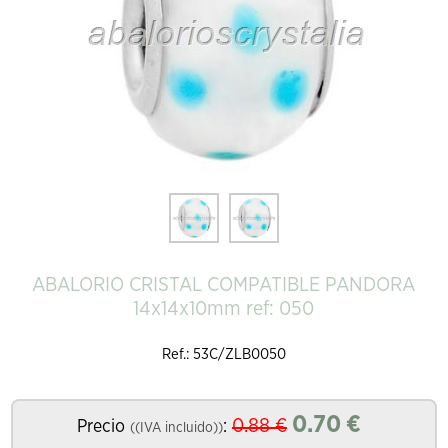
ABALORIO CRISTAL COMPATIBLE PANDORA
14x14x10mm ref: 050
Ref.: 53C/ZLB0050
0.70
€
0.88
€
Precio
:
((IVA incluido))