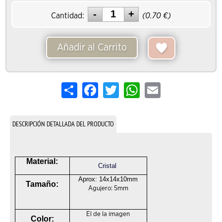
Cantidad:
(
0.70
€)
Añadir al Carrito
Share
Facebook
Twitter
WhatsApp
Email
DESCRIPCIÓN DETALLADA DEL PRODUCTO
Material:
Cristal
Aprox: 14x14x10mm
Tamaño:
Agujero: 5mm
El de la imagen
Color: