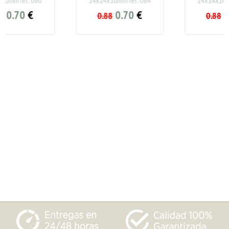
0.70
€
0.70
€
0.88
0.88