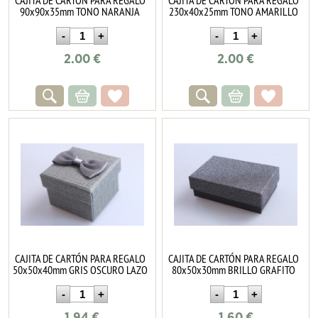
90x90x35mm TONO NARANJA
230x40x25mm TONO AMARILLO
2.00
€
2.00
€
CAJITA DE CARTÓN PARA REGALO
CAJITA DE CARTÓN PARA REGALO
50x50x40mm GRIS OSCURO LAZO
80x50x30mm BRILLO GRAFITO
1.94
€
1.60
€