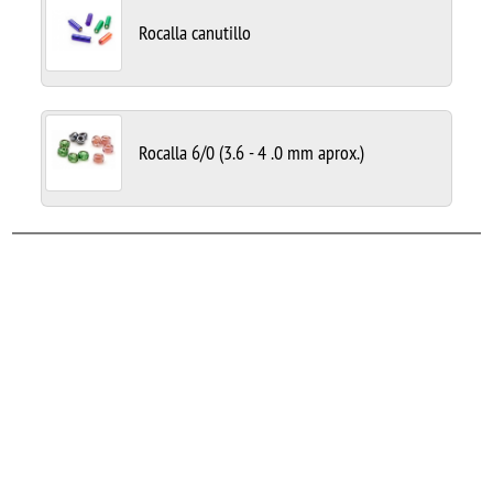
Rocalla canutillo
Rocalla 6/0 (3.6 - 4 .0 mm aprox.)