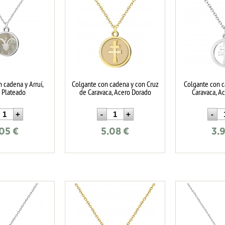
 cadena y Arruí,
Colgante con cadena y con Cruz
Colgante con c
 Plateado
de Caravaca, Acero Dorado
Caravaca, A
.05
€
5.08
€
3.