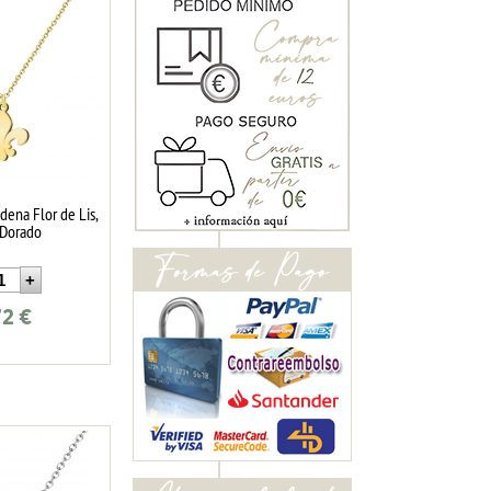
dena Flor de Lis,
 Dorado
72
€