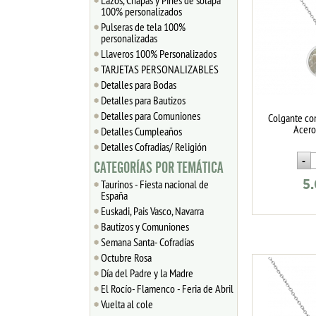
Lazos, Chapas y Pines de solapa
100% personalizados
Pulseras de tela 100%
personalizadas
Llaveros 100% Personalizados
TARJETAS PERSONALIZABLES
Detalles para Bodas
Detalles para Bautizos
Detalles para Comuniones
Colgante con
Acero
Detalles Cumpleaños
Detalles Cofradias/ Religión
CATEGORÍAS POR TEMÁTICA
Taurinos - Fiesta nacional de
5
España
Euskadi, Pais Vasco, Navarra
Bautizos y Comuniones
Semana Santa- Cofradías
Octubre Rosa
Día del Padre y la Madre
El Rocío- Flamenco - Feria de Abril
Vuelta al cole