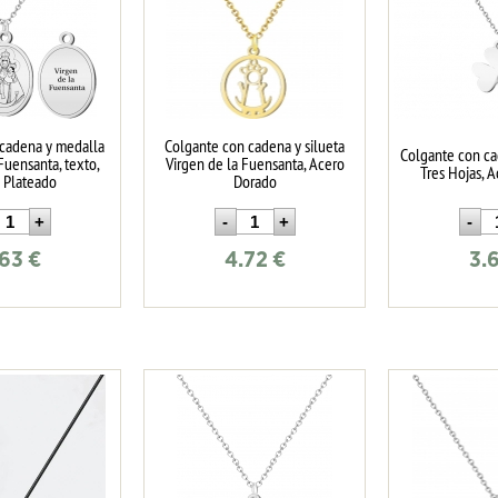
 cadena y medalla
Colgante con cadena y silueta
Colgante con ca
Fuensanta, texto,
Virgen de la Fuensanta, Acero
Tres Hojas, 
 Plateado
Dorado
.63
€
4.72
€
3.