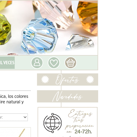
IL VECES
ica, los colores
ire natural y