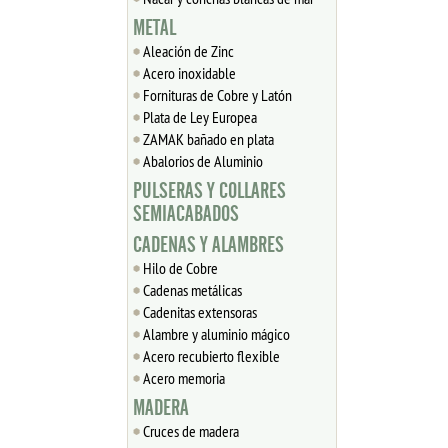
METAL
Aleación de Zinc
Acero inoxidable
Fornituras de Cobre y Latón
Plata de Ley Europea
ZAMAK bañado en plata
Abalorios de Aluminio
PULSERAS Y COLLARES
SEMIACABADOS
CADENAS Y ALAMBRES
Hilo de Cobre
Cadenas metálicas
Cadenitas extensoras
Alambre y aluminio mágico
Acero recubierto flexible
Acero memoria
MADERA
Cruces de madera