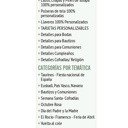
Lazos, Chapas y Pines de solapa
100% personalizados
Pulseras de tela 100%
personalizadas
Llaveros 100% Personalizados
TARJETAS PERSONALIZABLES
Detalles para Bodas
Detalles para Bautizos
Detalles para Comuniones
Detalles Cumpleaños
Detalles Cofradias/ Religión
CATEGORÍAS POR TEMÁTICA
Taurinos - Fiesta nacional de
España
Euskadi, Pais Vasco, Navarra
Bautizos y Comuniones
Semana Santa- Cofradías
Octubre Rosa
Día del Padre y la Madre
El Rocío- Flamenco - Feria de Abril
Vuelta al cole