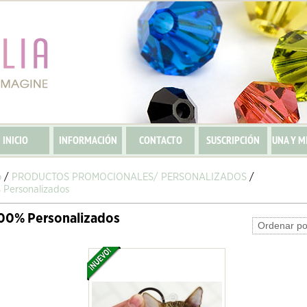
INICIO
INFORMACIÓN
CONTACTO
SUSCRIPCIÓN
UNA Y M
o
/
PRODUCTOS PROMOCIONALES/ PERSONALIZADOS
/
 Personalizados
100% Personalizados