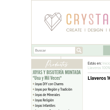
Estás en:
Inici
Llaveros 100%
JOYAS Y BISUTERÍA MONTADA
"Una y Mil Veces"
Llaveros 
Joyas DIY con Charms
Joyas por Región y Tradición
Joyas de Minerales
Joyas Religión
Joyas Infantiles