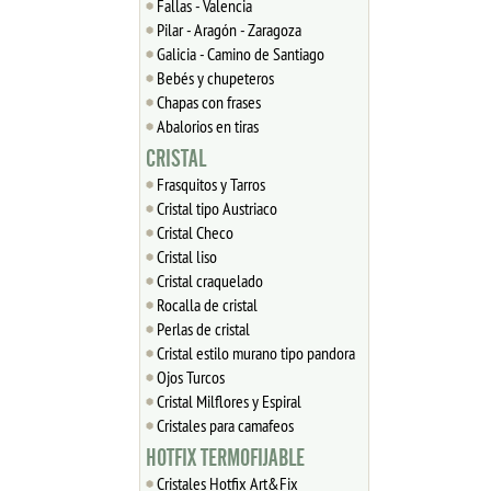
Fallas - Valencia
Pilar - Aragón - Zaragoza
Galicia - Camino de Santiago
Bebés y chupeteros
Chapas con frases
Abalorios en tiras
CRISTAL
Frasquitos y Tarros
Cristal tipo Austriaco
Cristal Checo
Cristal liso
Cristal craquelado
Rocalla de cristal
Perlas de cristal
Cristal estilo murano tipo pandora
Ojos Turcos
Cristal Milflores y Espiral
Cristales para camafeos
HOTFIX TERMOFIJABLE
Cristales Hotfix Art&Fix