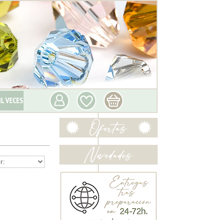
IL VECES