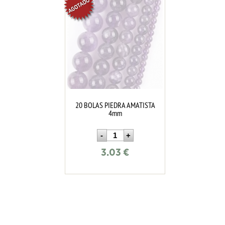
20 BOLAS PIEDRA AMATISTA
4mm
3.03
€