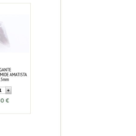
LGANTE
MIDE AMATISTA
15mm
40
€