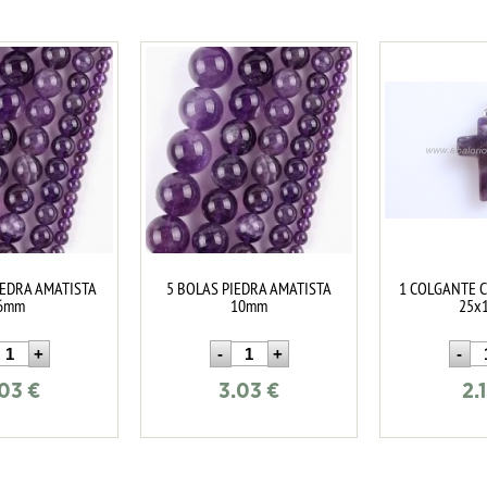
IEDRA AMATISTA
5 BOLAS PIEDRA AMATISTA
1 COLGANTE 
6mm
10mm
25x
.03
€
3.03
€
2.