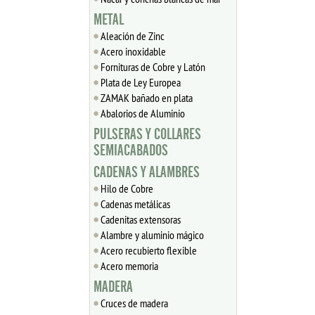
METAL
Aleación de Zinc
Acero inoxidable
Fornituras de Cobre y Latón
Plata de Ley Europea
ZAMAK bañado en plata
Abalorios de Aluminio
PULSERAS Y COLLARES
SEMIACABADOS
CADENAS Y ALAMBRES
Hilo de Cobre
Cadenas metálicas
Cadenitas extensoras
Alambre y aluminio mágico
Acero recubierto flexible
Acero memoria
MADERA
Cruces de madera