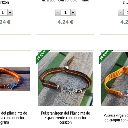
razón
sil
.24
€
4.24
€
4.
 del pilar cinta de
Pulsera virgen del Pilar cinta de
Pulsera virgen 
ica con conector
España verde con conector
de aragón con 
ligrana
corazón