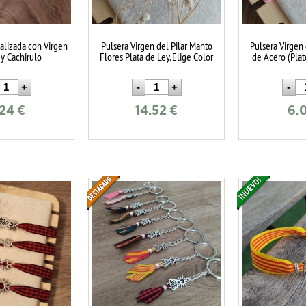
alizada con Virgen
Pulsera Virgen del Pilar Manto
Pulsera Virgen 
 y Cachirulo
Flores Plata de Ley. Elige Color
de Acero (Pla
.24
€
14.52
€
6.