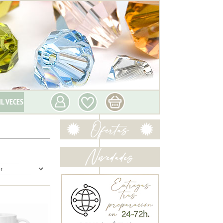
IL VECES