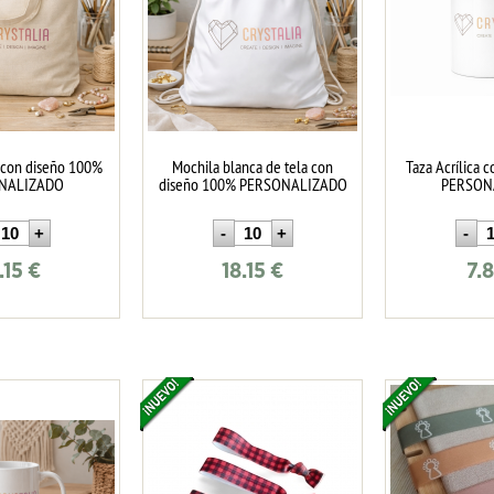
a con diseño 100%
Mochila blanca de tela con
Taza Acrílica 
NALIZADO
diseño 100% PERSONALIZADO
PERSON
.15
€
18.15
€
7.