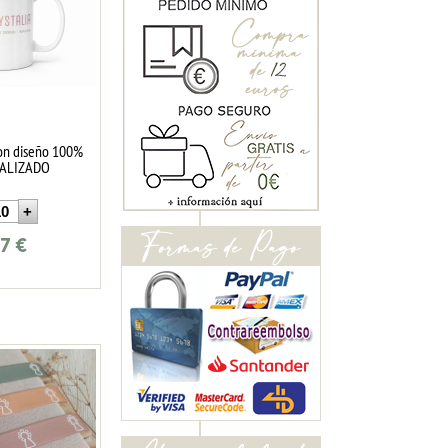
con diseño 100%
ALIZADO
87
€