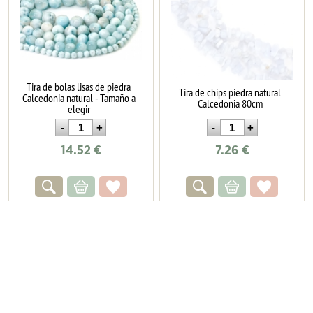
Tira de bolas lisas de piedra
Tira de chips piedra natural
Calcedonia natural - Tamaño a
Calcedonia 80cm
elegir
14.52
€
7.26
€