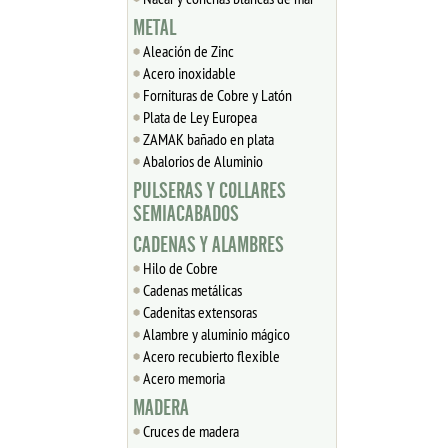
METAL
Aleación de Zinc
Acero inoxidable
Fornituras de Cobre y Latón
Plata de Ley Europea
ZAMAK bañado en plata
Abalorios de Aluminio
PULSERAS Y COLLARES
SEMIACABADOS
CADENAS Y ALAMBRES
Hilo de Cobre
Cadenas metálicas
Cadenitas extensoras
Alambre y aluminio mágico
Acero recubierto flexible
Acero memoria
MADERA
Cruces de madera