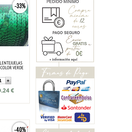
-33%
 LENTEJUELAS
 COLOR VERDE
0.24
€
-40%