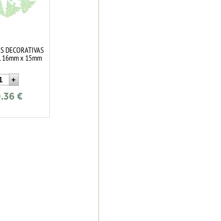
AS DECORATIVAS
 16mm x 15mm
.36
€