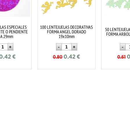
LAS ESPECIALES
100 LENTEJUELAS DECORATIVAS
50 LENTEJUEL
TE O PENDIENTE
FORMA ANGEL DORADO
FORMA ARBOL
IA 29mm
19x10mm
0.42
€
0.42
€
0
0.80
0.61