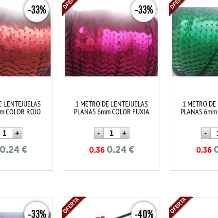
-33%
-33%
E LENTEJUELAS
1 METRO DE LENTEJUELAS
1 METRO DE
m COLOR ROJO
PLANAS 6mm COLOR FUXIA
PLANAS 6mm
0.24
€
0.24
€
0.36
0.36
-33%
-40%