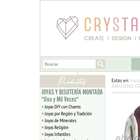
Estás en:
Inici
ABALORIO CR
JOYAS Y BISUTERÍA MONTADA
"Una y Mil Veces"
Joyas DIY con Charms
Joyas por Región y Tradición
Joyas de Minerales
Joyas Religión
Joyas Infantiles