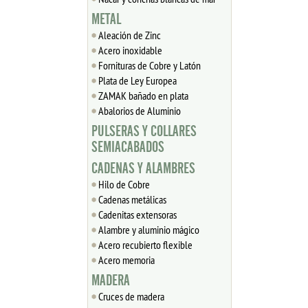
METAL
Aleación de Zinc
Acero inoxidable
Fornituras de Cobre y Latón
Plata de Ley Europea
ZAMAK bañado en plata
Abalorios de Aluminio
PULSERAS Y COLLARES
SEMIACABADOS
CADENAS Y ALAMBRES
Hilo de Cobre
Cadenas metálicas
Cadenitas extensoras
Alambre y aluminio mágico
Acero recubierto flexible
Acero memoria
MADERA
Cruces de madera