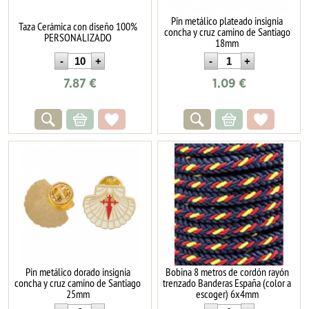
Pin metálico plateado insignia
Taza Cerámica con diseño 100%
concha y cruz camino de Santiago
PERSONALIZADO
18mm
7.87
€
1.09
€
Pin metálico dorado insignia
Bobina 8 metros de cordón rayón
concha y cruz camino de Santiago
trenzado Banderas España (color a
25mm
escoger) 6x4mm