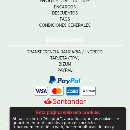
ENVÍOS Y DEVOLUCIONES
ENCARGOS
DESCUENTOS
FAQS
CONDICIONES GENERALES
PAGO SEGURO
TRANSFERENCIA BANCARIA / INGRESO
TARJETA (TPV)
BIZUM
PAYPAL
Esta página web usa cookies
Al hacer clic en "Aceptar", apruebas que las cookies se
CONTACTO
guarden en tu dispositivo para el correcto
funcionamiento de la web, hacer analíticas de uso y