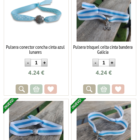
Pulsera conector concha cinta azul
Pulsera trisquel celta cinta bandera
lunares
Galicia
4.24
€
4.24
€