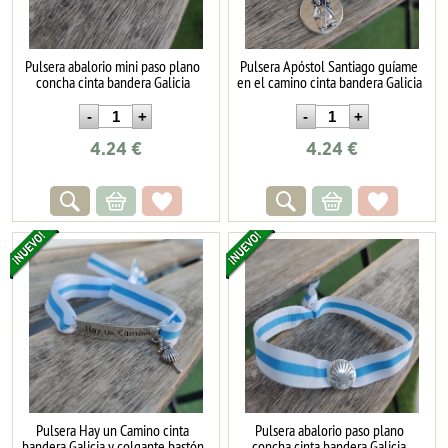
Pulsera abalorio mini paso plano
Pulsera Apóstol Santiago guíame
concha cinta bandera Galicia
en el camino cinta bandera Galicia
4.24
€
4.24
€
Pulsera Hay un Camino cinta
Pulsera abalorio paso plano
bandera Galicia y colgante bastón
concha cinta bandera Galicia