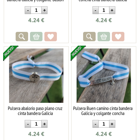
4.24
€
4.24
€
Pulsera abalorio paso plano cruz
Pulsera Buen camino cinta bandera
cinta bandera Galicia
Galicia y colgante concha
4.24
€
4.24
€