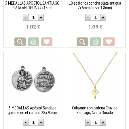
5 MEDALLAS APOSTOL SANTIAGO
10 abalorios concha plata antigua
PLATA ANTIGUA 22x18mm
7x6mm (paso: 1.8mm)
1.02
€
1.09
€
5 MEDALLAS Apóstol Santiago
Colgante con cadena Cruz de
guíame en el camino 28x20mm
Santiago, Acero Dorado