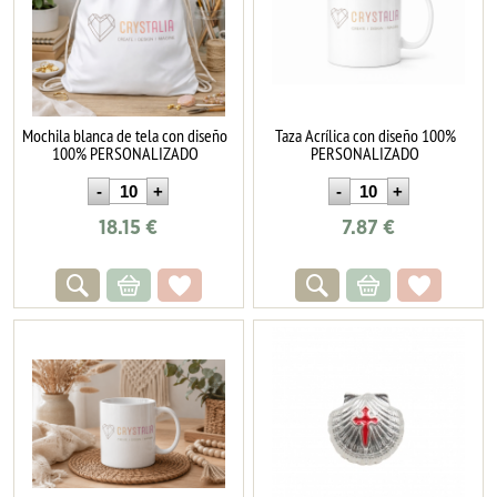
Mochila blanca de tela con diseño
Taza Acrílica con diseño 100%
100% PERSONALIZADO
PERSONALIZADO
18.15
€
7.87
€