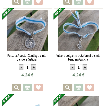
Pulsera Apóstol Santiago cinta
Pulsera colgante botafumeiro cinta
bandera Galicia
bandera Galicia
4.24
€
4.24
€