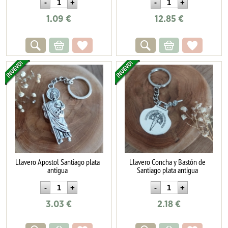
1.09
€
12.85
€
Llavero Apostol Santiago plata
Llavero Concha y Bastón de
antigua
Santiago plata antigua
3.03
€
2.18
€