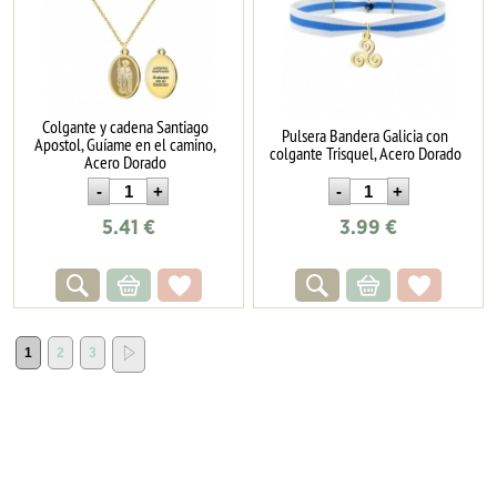
Colgante y cadena Santiago
Pulsera Bandera Galicia con
Apostol, Guíame en el camino,
colgante Trisquel, Acero Dorado
Acero Dorado
5.41
€
3.99
€
1
2
3