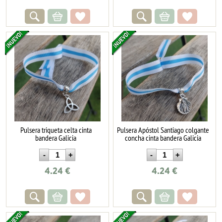
Pulsera triqueta celta cinta
Pulsera Apóstol Santiago colgante
bandera Galicia
concha cinta bandera Galicia
4.24
€
4.24
€