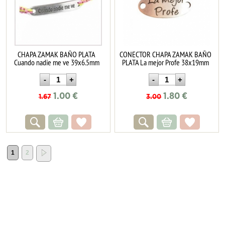
CHAPA ZAMAK BAÑO PLATA
CONECTOR CHAPA ZAMAK BAÑO
Cuando nadie me ve 39x6.5mm
PLATA La mejor Profe 38x19mm
1.00
€
1.80
€
1.67
3.00
1
2