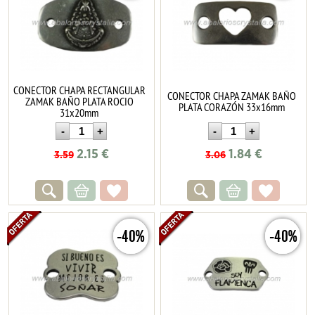
CONECTOR CHAPA RECTANGULAR
CONECTOR CHAPA ZAMAK BAÑO
ZAMAK BAÑO PLATA ROCIO
PLATA CORAZÓN 33x16mm
31x20mm
2.15
€
1.84
€
3.59
3.06
-40%
-40%