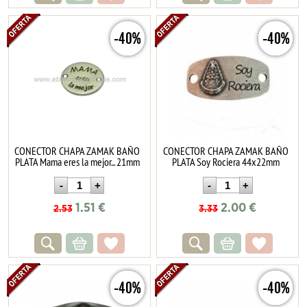
-40%
-40%
CONECTOR CHAPA ZAMAK BAÑO
CONECTOR CHAPA ZAMAK BAÑO
PLATA Mama eres la mejor... 21mm
PLATA Soy Rociera 44x22mm
1.51
€
2.00
€
2.53
3.33
-40%
-40%