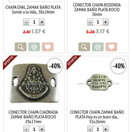
CONECTOR CHAPA REDONDA
CHAPA OVAL ZAMAK BAÑO PLATA
ZAMAK BAÑO PLATA ROCIO
Sonrie a la vida... 38x24mm
36mm
1.57
€
3.17
€
2.61
5.28
-40%
-40%
CONECTOR CHAPA CUADRADA
CONECTOR CHAPA ZAMAK BAÑO
ZAMAK BAÑO PLATA ROCIO
PLATA Hoy es un buen día...
29x27mm
31x26mm