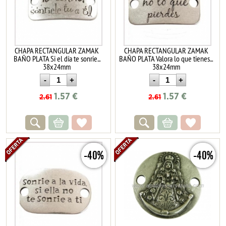
CHAPA RECTANGULAR ZAMAK
CHAPA RECTANGULAR ZAMAK
BAÑO PLATA Si el día te sonrie...
BAÑO PLATA Valora lo que tienes...
38x24mm
38x24mm
1.57
€
1.57
€
2.61
2.61
-40%
-40%