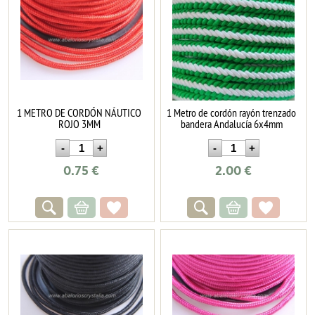
1 METRO DE CORDÓN NÁUTICO
1 Metro de cordón rayón trenzado
ROJO 3MM
bandera Andalucía 6x4mm
0.75
€
2.00
€