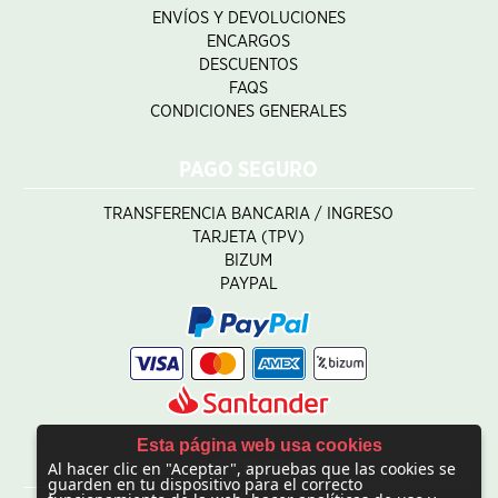
ENVÍOS Y DEVOLUCIONES
ENCARGOS
DESCUENTOS
FAQS
CONDICIONES GENERALES
PAGO SEGURO
TRANSFERENCIA BANCARIA / INGRESO
TARJETA (TPV)
BIZUM
PAYPAL
Esta página web usa cookies
Al hacer clic en "Aceptar", apruebas que las cookies se
CONTACTO
guarden en tu dispositivo para el correcto