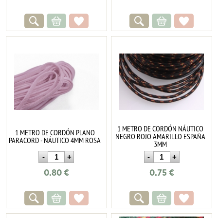
1 METRO DE CORDÓN NÁUTICO
1 METRO DE CORDÓN PLANO
NEGRO ROJO AMARILLO ESPAÑA
PARACORD - NÁUTICO 4MM ROSA
3MM
0.80
€
0.75
€