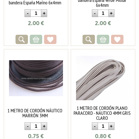
bandera España Marino 6x4mm
6x4mm
2.00
€
2.00
€
1 METRO DE CORDÓN PLANO
1 METRO DE CORDÓN NÁUTICO
PARACORD - NÁUTICO 4MM GRIS
MARRÓN 3MM
CLARO
0.75
€
0.80
€