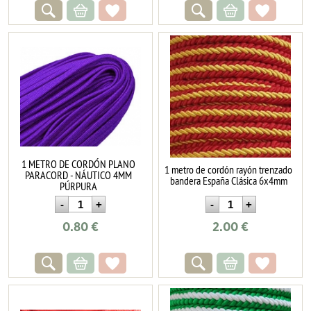
1 METRO DE CORDÓN PLANO
1 metro de cordón rayón trenzado
PARACORD - NÁUTICO 4MM
bandera España Clásica 6x4mm
PÚRPURA
0.80
€
2.00
€