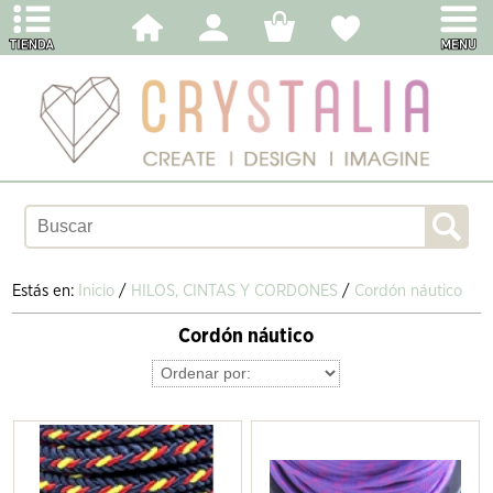
Estás en:
Inicio
/
HILOS, CINTAS Y CORDONES
/
Cordón náutico
Cordón náutico