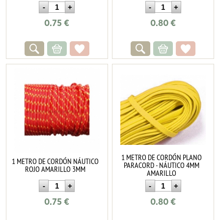
0.75
€
0.80
€
1 METRO DE CORDÓN PLANO
1 METRO DE CORDÓN NÁUTICO
PARACORD - NÁUTICO 4MM
ROJO AMARILLO 3MM
AMARILLO
0.75
€
0.80
€