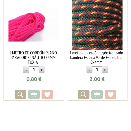
1 METRO DE CORDÓN PLANO
1 metro de cordón rayón trenzado
PARACORD - NÁUTICO 4MM
bandera España Verde Esmeralda
FUXIA
6x4mm
0.80
€
2.00
€