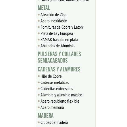
METAL
Aleación de Zinc
Acero inoxidable
Fornituras de Cobre y Latón
Plata de Ley Europea
ZAMAK bañado en plata
Abalorios de Aluminio
PULSERAS Y COLLARES
SEMIACABADOS
CADENAS Y ALAMBRES
Hilo de Cobre
Cadenas metálicas
Cadenitas extensoras
Alambre y aluminio mágico
Acero recubierto flexible
Acero memoria
MADERA
Cruces de madera