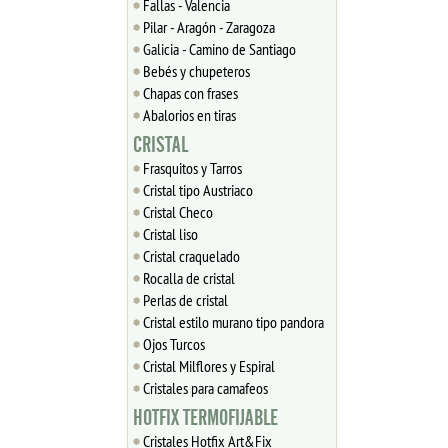
Fallas - Valencia
Pilar - Aragón - Zaragoza
Galicia - Camino de Santiago
Bebés y chupeteros
Chapas con frases
Abalorios en tiras
CRISTAL
Frasquitos y Tarros
Cristal tipo Austriaco
Cristal Checo
Cristal liso
Cristal craquelado
Rocalla de cristal
Perlas de cristal
Cristal estilo murano tipo pandora
Ojos Turcos
Cristal Milflores y Espiral
Cristales para camafeos
HOTFIX TERMOFIJABLE
Cristales Hotfix Art&Fix