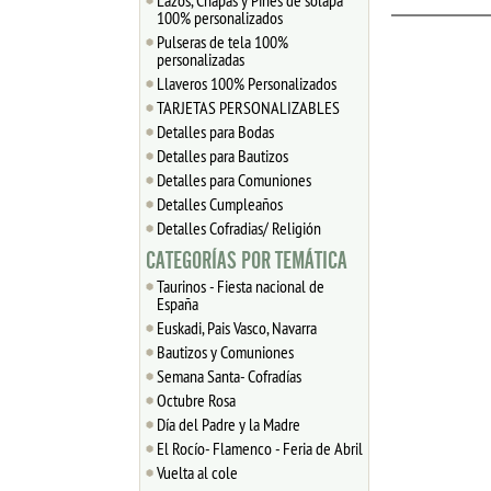
Lazos, Chapas y Pines de solapa
100% personalizados
Pulseras de tela 100%
personalizadas
Llaveros 100% Personalizados
TARJETAS PERSONALIZABLES
Detalles para Bodas
Detalles para Bautizos
Detalles para Comuniones
Detalles Cumpleaños
Detalles Cofradias/ Religión
CATEGORÍAS POR TEMÁTICA
Taurinos - Fiesta nacional de
España
Euskadi, Pais Vasco, Navarra
Bautizos y Comuniones
Semana Santa- Cofradías
Octubre Rosa
Día del Padre y la Madre
El Rocío- Flamenco - Feria de Abril
Vuelta al cole