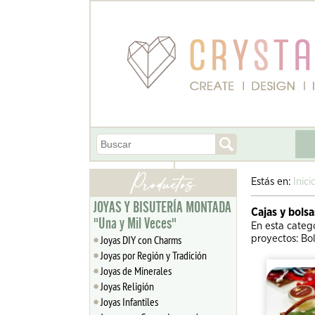
Estás en:
Inici
JOYAS Y BISUTERÍA MONTADA
Cajas y bolsa
"Una y Mil Veces"
En esta categ
Joyas DIY con Charms
proyectos: Bol
Joyas por Región y Tradición
Joyas de Minerales
Joyas Religión
Joyas Infantiles