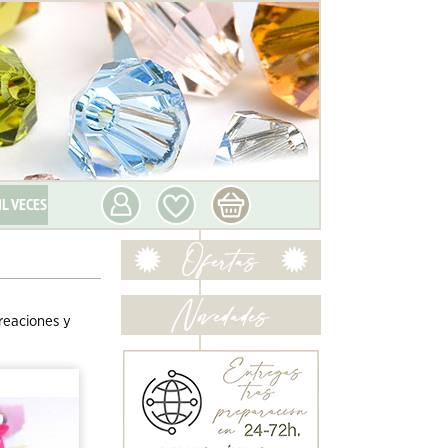
IL VECES
reaciones y