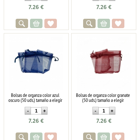
7.26
€
7.26
€
Bolsas de organza color azul
Bolsas de organza color granate
oscuro (50 uds.) tamaño a elegir
(50 uds.) tamaño a elegir
7.26
€
7.26
€