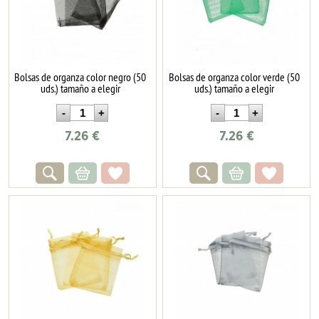
Bolsas de organza color negro (50
Bolsas de organza color verde (50
uds.) tamaño a elegir
uds.) tamaño a elegir
7.26
€
7.26
€