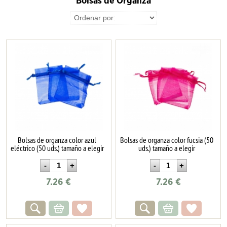
Bolsas de Organza
Bolsas de organza color azul
Bolsas de organza color fucsia (50
eléctrico (50 uds.) tamaño a elegir
uds.) tamaño a elegir
7.26
€
7.26
€