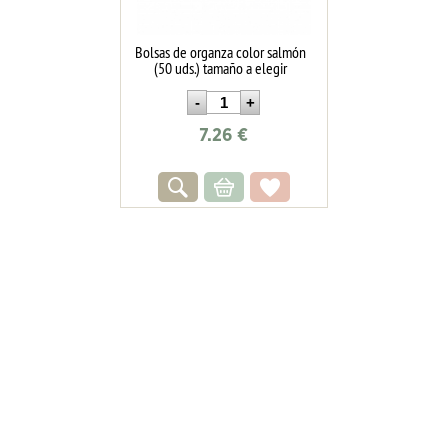
Bolsas de organza color salmón
(50 uds.) tamaño a elegir
7.26
€