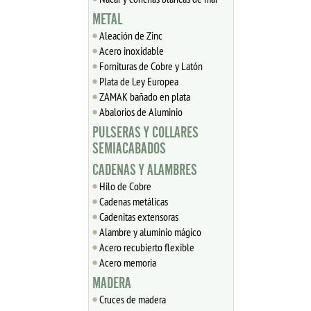
METAL
Aleación de Zinc
Acero inoxidable
Fornituras de Cobre y Latón
Plata de Ley Europea
ZAMAK bañado en plata
Abalorios de Aluminio
PULSERAS Y COLLARES
SEMIACABADOS
CADENAS Y ALAMBRES
Hilo de Cobre
Cadenas metálicas
Cadenitas extensoras
Alambre y aluminio mágico
Acero recubierto flexible
Acero memoria
MADERA
Cruces de madera