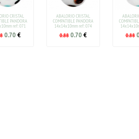
RIO CRISTAL
ABALORIO CRISTAL
ABALORIO
IBLE PANDORA
COMPATIBLE PANDORA
COMPATIBL
0mm ref: 071
14x14x10mm ref: 074
14x14x10mm
0.70
€
0.70
€
0
8
0.88
0.88