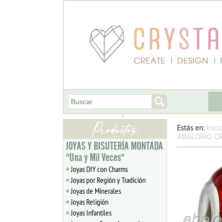
Estás en:
Inici
ABALORIO CR
JOYAS Y BISUTERÍA MONTADA
"Una y Mil Veces"
Joyas DIY con Charms
Joyas por Región y Tradición
Joyas de Minerales
Joyas Religión
Joyas Infantiles