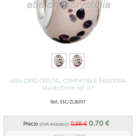
ABALORIO CRISTAL COMPATIBLE PANDORA
14x14x10mm ref: 117
Ref.: 53C/ZLB0117
0.70
€
0.88
€
Precio
:
((IVA incluido))