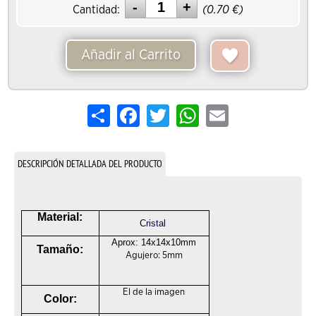
Cantidad:
(
0.70
€)
Añadir al Carrito
Share
Facebook
Twitter
WhatsApp
Email
DESCRIPCIÓN DETALLADA DEL PRODUCTO
Material:
Cristal
Aprox: 14x14x10mm
Tamaño:
Agujero: 5mm
El de la imagen
Color: