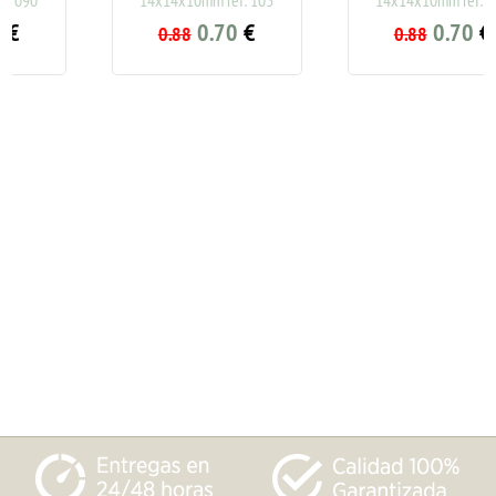
0.70
€
0.70
€
0.88
0.88