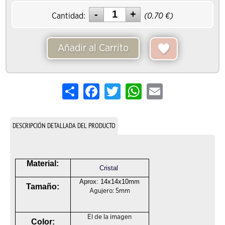
Cantidad:
(
0.70
€)
Añadir al Carrito
Share
Facebook
Twitter
WhatsApp
Email
DESCRIPCIÓN DETALLADA DEL PRODUCTO
Material:
Cristal
Aprox: 14x14x10mm
Tamaño:
Agujero: 5mm
El de la imagen
Color: