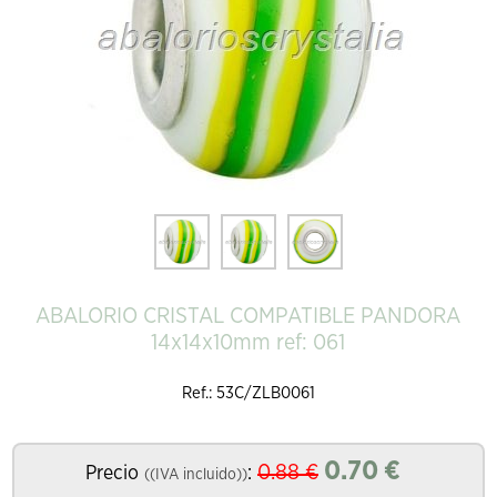
ABALORIO CRISTAL COMPATIBLE PANDORA
14x14x10mm ref: 061
Ref.: 53C/ZLB0061
0.70
€
0.88
€
Precio
:
((IVA incluido))