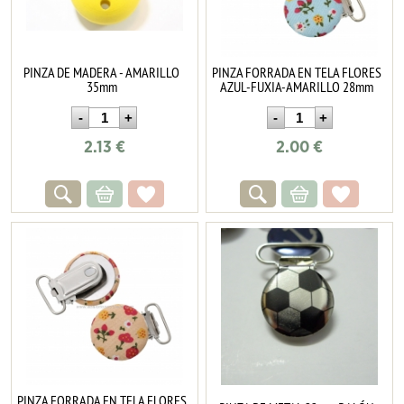
PINZA DE MADERA - AMARILLO
PINZA FORRADA EN TELA FLORES
35mm
AZUL-FUXIA-AMARILLO 28mm
2.13
€
2.00
€
PINZA FORRADA EN TELA FLORES