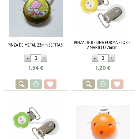
PINZA DE RESINA FORMA FLOR -
PINZA DE METAL 22mm SETITAS
AMARILLO 26mm
1.54
€
1.20
€