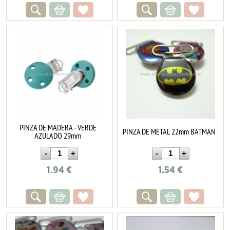
PINZA DE MADERA - VERDE
PINZA DE METAL 22mm BATMAN
AZULADO 29mm
1.94
€
1.54
€