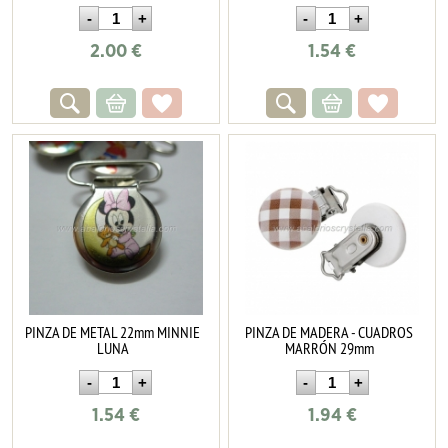
2.00
€
1.54
€
PINZA DE METAL 22mm MINNIE
PINZA DE MADERA - CUADROS
LUNA
MARRÓN 29mm
1.54
€
1.94
€