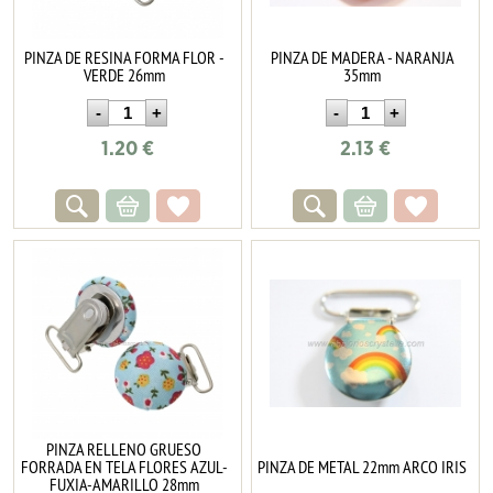
PINZA DE RESINA FORMA FLOR -
PINZA DE MADERA - NARANJA
VERDE 26mm
35mm
1.20
€
2.13
€
PINZA RELLENO GRUESO
FORRADA EN TELA FLORES AZUL-
PINZA DE METAL 22mm ARCO IRIS
FUXIA-AMARILLO 28mm