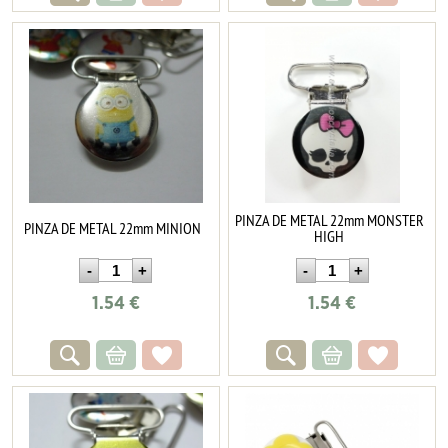
PINZA DE METAL 22mm MONSTER
PINZA DE METAL 22mm MINION
HIGH
1.54
€
1.54
€