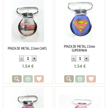
PINZA DE METAL 22mm
PINZA DE METAL 22mm CARS
SUPERMAN
1.54
€
1.54
€