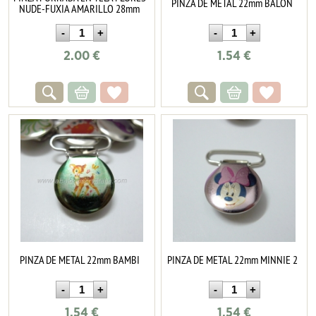
PINZA DE METAL 22mm BALÓN
NUDE-FUXIA AMARILLO 28mm
2.00
€
1.54
€
PINZA DE METAL 22mm BAMBI
PINZA DE METAL 22mm MINNIE 2
1.54
€
1.54
€