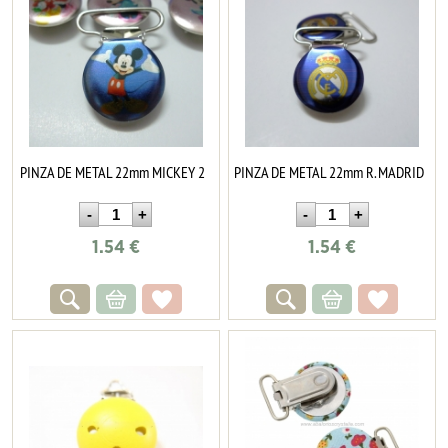
PINZA DE METAL 22mm MICKEY 2
PINZA DE METAL 22mm R. MADRID
1.54
€
1.54
€