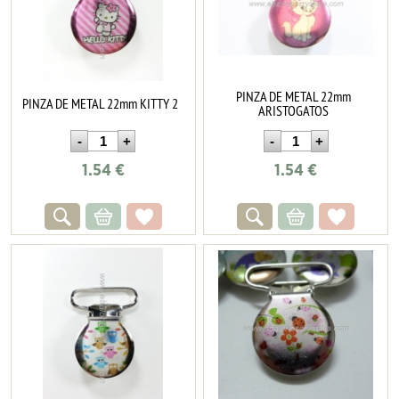
PINZA DE METAL 22mm
PINZA DE METAL 22mm KITTY 2
ARISTOGATOS
1.54
€
1.54
€