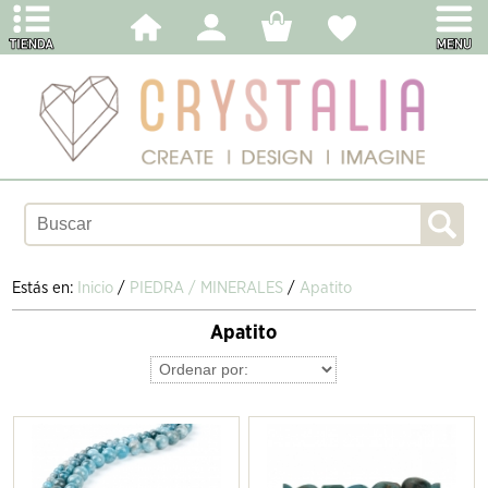
Estás en:
Inicio
/
PIEDRA / MINERALES
/
Apatito
Apatito