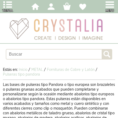
Estás en:
Inicio
/
METAL
/
Fornituras de Cobre y Latón
/
Pulseras tipo pandora
Las bases de pulseras tipo Pandora o tipo europea son brazaletes
o pulseras gruesas acabados que pueden completarse y
personalizarse según la ocasión mediante abalorios tipo europeos
o abalorios tipo pandora. Estas pulseras están disponibles en
varios acabados y tamaños como metal y cuero sintético y con
diferentes cierres como clip o mosquetón. Pueden combinarse
con abalorios metálicos de taladro grueso, abalorios de cristal tipo
murano, abalorios de madera, abalorios acrílicos, abalorios de