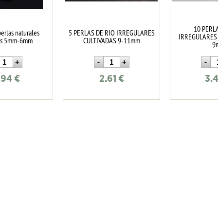
10 PERL
perlas naturales
5 PERLAS DE RIO IRREGULARES
IRREGULARES 
das 5mm-6mm
CULTIVADAS 9-11mm
9
.94
€
2.61
€
3.