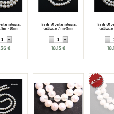
perlas naturales
Tira de 50 perlas naturales
Tira de 60 pe
as 8mm-10mm
cultivadas 7mm-8mm
cultivad
.36
€
18.15
€
18.