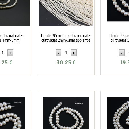
perlas naturales
Tira de 30cm de perlas naturales
Tira de 35 pe
das 4mm-5mm
cultivadas 2mm-3mm tipo arroz
cultivada
.25
€
30.25
€
19.