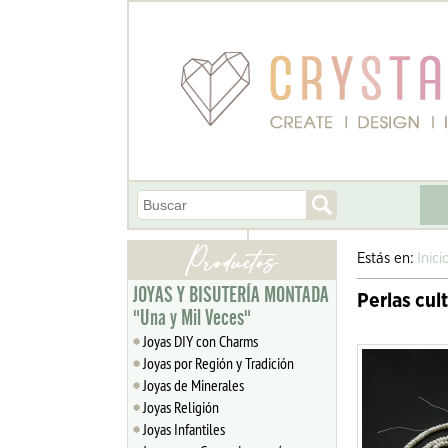
Estás en:
Inici
JOYAS Y BISUTERÍA MONTADA
Perlas cul
"Una y Mil Veces"
Joyas DIY con Charms
Joyas por Región y Tradición
Joyas de Minerales
Joyas Religión
Joyas Infantiles