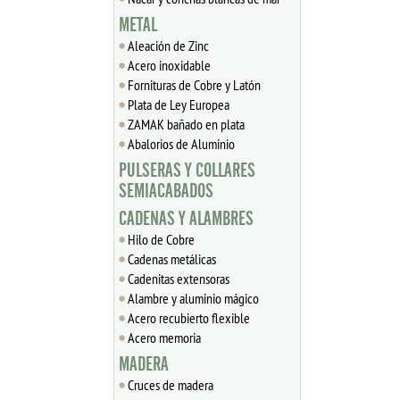
METAL
Aleación de Zinc
Acero inoxidable
Fornituras de Cobre y Latón
Plata de Ley Europea
ZAMAK bañado en plata
Abalorios de Aluminio
PULSERAS Y COLLARES
SEMIACABADOS
CADENAS Y ALAMBRES
Hilo de Cobre
Cadenas metálicas
Cadenitas extensoras
Alambre y aluminio mágico
Acero recubierto flexible
Acero memoria
MADERA
Cruces de madera