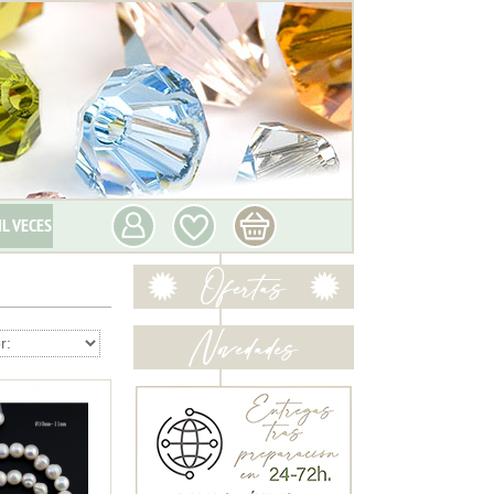
IL VECES