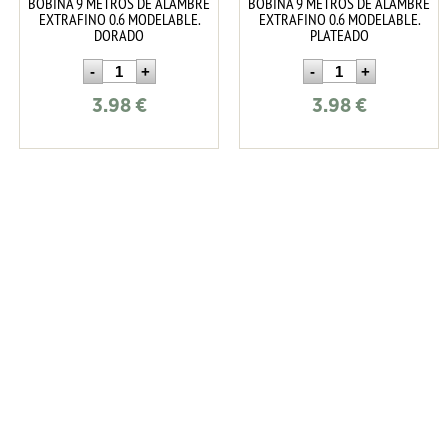
BOBINA 9 METROS DE ALAMBRE
BOBINA 9 METROS DE ALAMBRE
EXTRAFINO 0.6 MODELABLE.
EXTRAFINO 0.6 MODELABLE.
DORADO
PLATEADO
3.98
€
3.98
€