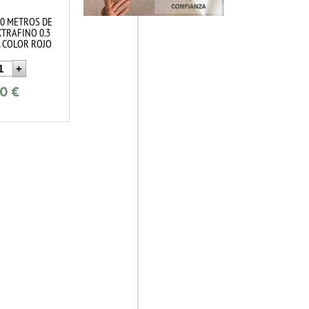
10 METROS DE
TRAFINO 0.3
 COLOR ROJO
60
€