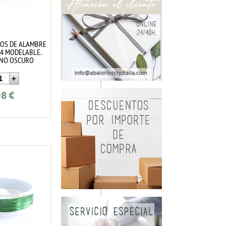
ROS DE ALAMBRE
.4 MODELABLE.
INO OSCURO
98
€