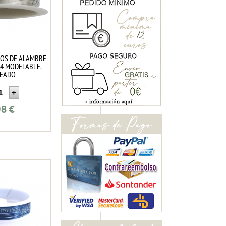
ROS DE ALAMBRE
.4 MODELABLE.
TEADO
98
€