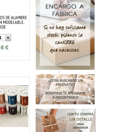
ROS DE ALAMBRE
.4 MODELABLE.
RDE
98
€