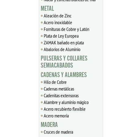
METAL
Aleación de Zinc
Acero inoxidable
Fornituras de Cobre y Latón
Plata de Ley Europea
ZAMAK bañado en plata
Abalorios de Aluminio
PULSERAS Y COLLARES
SEMIACABADOS
CADENAS Y ALAMBRES
Hilo de Cobre
Cadenas metálicas
Cadenitas extensoras
Alambre y aluminio mágico
Acero recubierto flexible
Acero memoria
MADERA
Cruces de madera