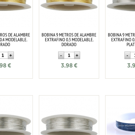
TROS DE ALAMBRE
BOBINA 9 METROS DE ALAMBRE
BOBINA 9 MET
0.4 MODELABLE.
EXTRAFINO 0.3 MODELABLE.
EXTRAFINO 0
ORADO
DORADO
PLA
.98
€
3.98
€
3.