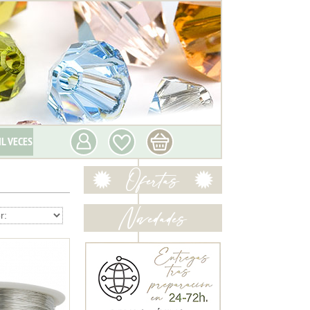
IL VECES