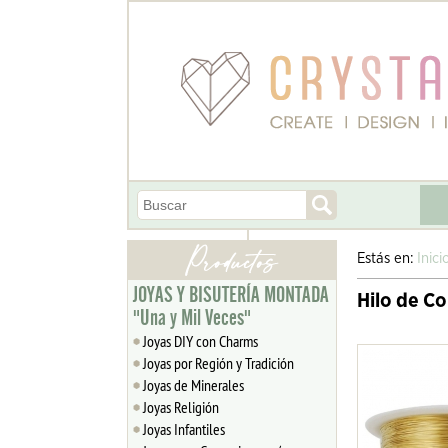
Estás en:
Inici
JOYAS Y BISUTERÍA MONTADA
Hilo de C
"Una y Mil Veces"
Joyas DIY con Charms
Joyas por Región y Tradición
Joyas de Minerales
Joyas Religión
Joyas Infantiles