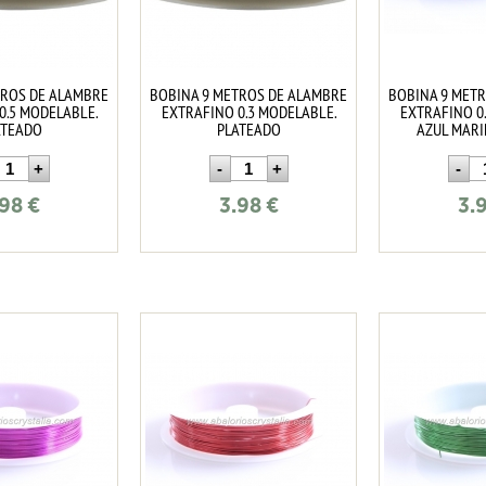
TROS DE ALAMBRE
BOBINA 9 METROS DE ALAMBRE
BOBINA 9 MET
0.5 MODELABLE.
EXTRAFINO 0.3 MODELABLE.
EXTRAFINO 0
ATEADO
PLATEADO
AZUL MAR
.98
€
3.98
€
3.