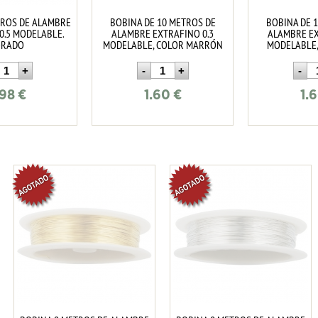
TROS DE ALAMBRE
BOBINA DE 10 METROS DE
BOBINA DE 
0.5 MODELABLE.
ALAMBRE EXTRAFINO 0.3
ALAMBRE EX
ORADO
MODELABLE, COLOR MARRÓN
MODELABLE,
.98
€
1.60
€
1.