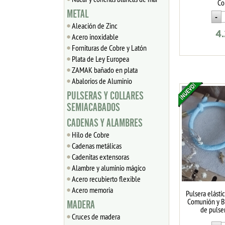
Co
METAL
Aleación de Zinc
4
Acero inoxidable
Fornituras de Cobre y Latón
Plata de Ley Europea
ZAMAK bañado en plata
Abalorios de Aluminio
PULSERAS Y COLLARES
SEMIACABADOS
CADENAS Y ALAMBRES
Hilo de Cobre
Cadenas metálicas
Cadenitas extensoras
Alambre y aluminio mágico
Acero recubierto flexible
Acero memoria
Pulsera elásti
Comunión y Ba
MADERA
de pulse
Cruces de madera