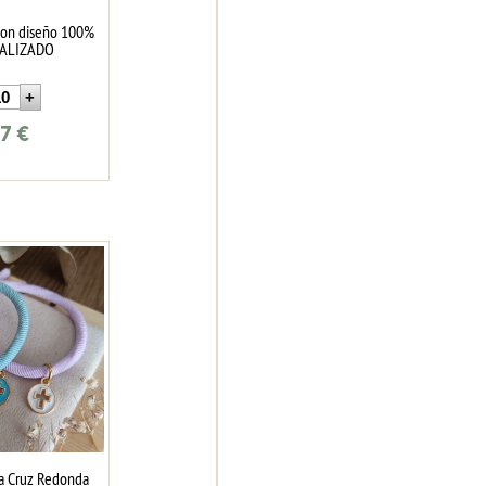
con diseño 100%
ALIZADO
87
€
ca Cruz Redonda