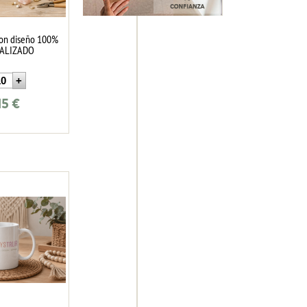
con diseño 100%
ALIZADO
15
€