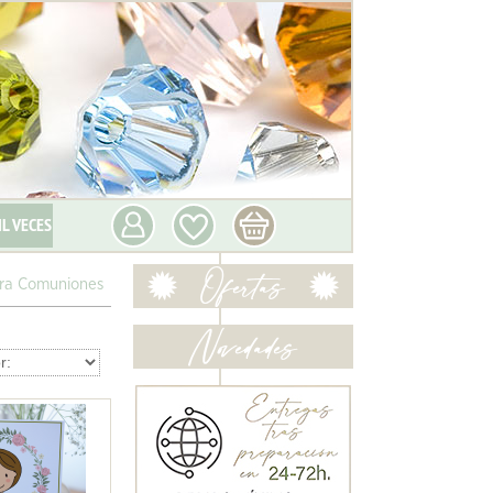
IL VECES
ara Comuniones