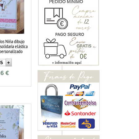
dos Niña dibujo
solidaria elástica
 personalizado
66
€