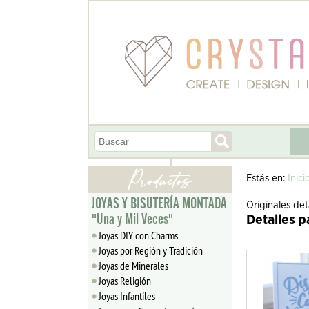
Estás en:
Inici
JOYAS Y BISUTERÍA MONTADA
Originales de
"Una y Mil Veces"
Detalles 
Joyas DIY con Charms
Joyas por Región y Tradición
Joyas de Minerales
Joyas Religión
Joyas Infantiles