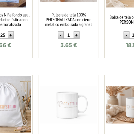
dos Niña fondo azul
Pulsera de tela 100%
Bolsa de tela 
daria elástica con
PERSONALIZADA con cierre
PERSON
personalizado
metálico embolsada a granel
.66
€
3.65
€
18.