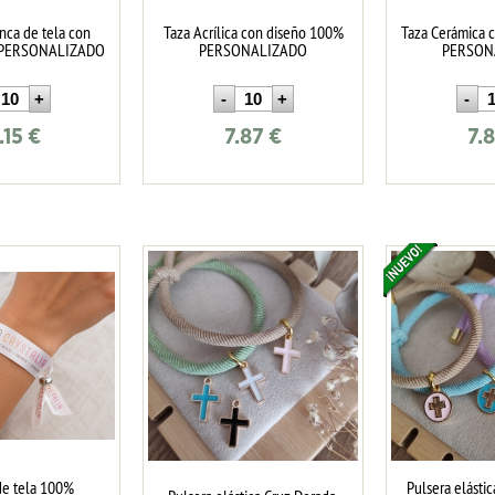
nca de tela con
Taza Acrílica con diseño 100%
Taza Cerámica 
 PERSONALIZADO
PERSONALIZADO
PERSON
.15
€
7.87
€
7.
de tela 100%
Pulsera elásti