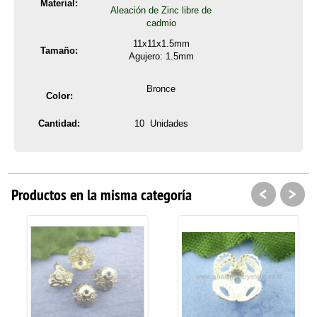
Material:
Aleación de Zinc libre de
cadmio
11x11x1.5mm
Tamaño:
Agujero: 1.5mm
Bronce
Color:
Cantidad:
10 Unidades
<
>
Productos en la misma categoría