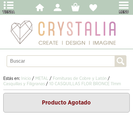
Estás en:
Inicio
/
METAL
/
Fornituras de Cobre y Latón
/
Casquillas y Filigranas
/
10 CASQUILLAS FLOR BRONCE 11mm
Producto Agotado