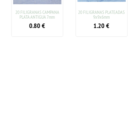
20 FILIGRANAS CAMPANA
20 FILIGRANAS PLATEADAS
PLATA ANTIGUA 7mm
9x9x6mm
0.80
€
1.20
€