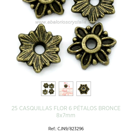
25 CASQUILLAS FLOR 6 PÉTALOS BRONCE
8x7mm
Ref.: CJN9/823296