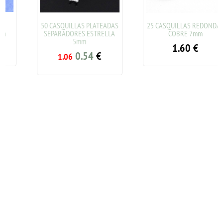
50 CASQUILLAS PLATEADAS
25 CASQUILLAS REDONDAS
SEPARADORES ESTRELLA
COBRE 7mm
5mm
1.60
€
0.54
€
1.06