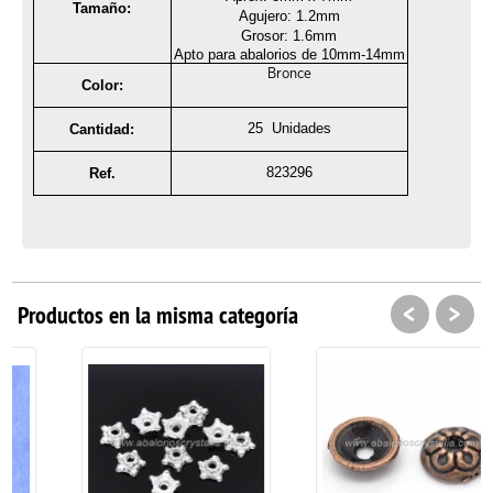
Tamaño:
Agujero: 1.2mm
Grosor: 1.6mm
Apto para abalorios de 10mm-14mm
Bronce
Color:
25 Unidades
Cantidad:
823296
Ref.
<
>
Productos en la misma categoría