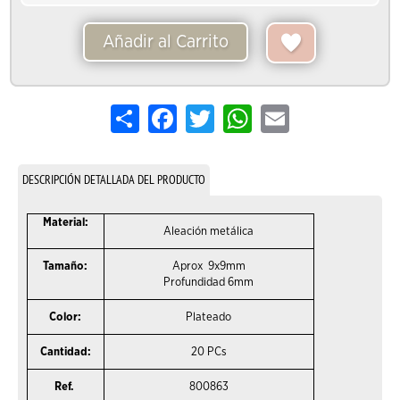
Añadir al Carrito
Share
Facebook
Twitter
WhatsApp
Email
DESCRIPCIÓN DETALLADA DEL PRODUCTO
Material:
Aleación metálica
Tamaño:
Aprox 9x9mm
Profundidad 6mm
Color:
Plateado
Cantidad:
20 PCs
Ref.
800863