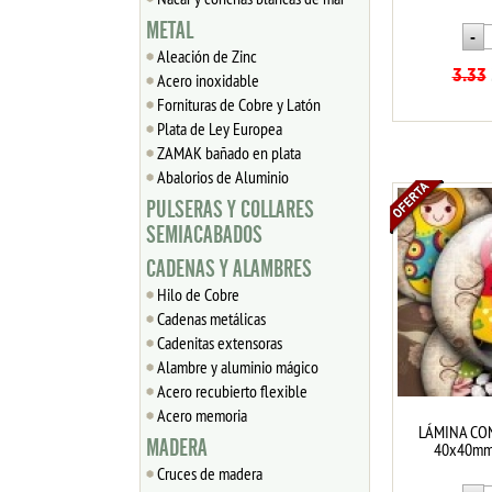
METAL
Aleación de Zinc
3.33
Acero inoxidable
Fornituras de Cobre y Latón
Plata de Ley Europea
ZAMAK bañado en plata
Abalorios de Aluminio
PULSERAS Y COLLARES
SEMIACABADOS
CADENAS Y ALAMBRES
Hilo de Cobre
Cadenas metálicas
Cadenitas extensoras
Alambre y aluminio mágico
Acero recubierto flexible
Acero memoria
LÁMINA CO
MADERA
40x40mm 
Cruces de madera