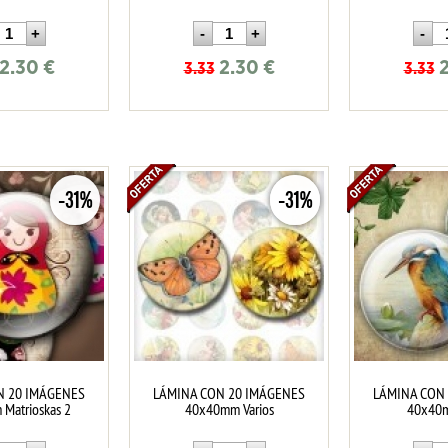
2.30
€
2.30
€
3.33
3.33
-31%
-31%
N 20 IMÁGENES
LÁMINA CON 20 IMÁGENES
LÁMINA CON
Matrioskas 2
40x40mm Varios
40x40