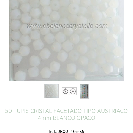
50 TUPIS CRISTAL FACETADO TIPO AUSTRIACO
4mm BLANCO OPACO
Ref.: JB00T466-39