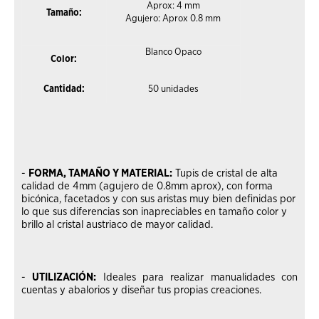
Aprox: 4 mm
Tamaño:
Agujero: Aprox 0.8 mm
Blanco Opaco
Color:
Cantidad:
50 unidades
-
FORMA, TAMAÑO Y MATERIAL:
Tupis de cristal de alta
calidad de 4mm (agujero de 0.8mm aprox), con forma
bicónica, facetados y con sus aristas muy bien definidas por
lo que sus diferencias son inapreciables en tamaño color y
brillo al cristal austriaco de mayor calidad.
-
UTILIZACIÓN:
Ideales para realizar manualidades con
cuentas y abalorios y diseñar tus propias creaciones.