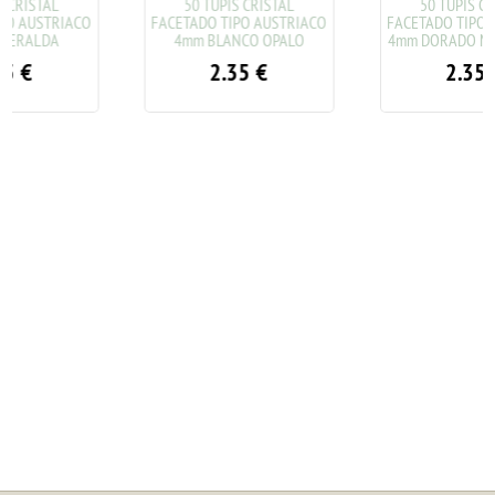
50 TUPIS CRISTAL
50 TUPIS CRISTAL
FACETADO TIPO AUSTRIACO
FACETADO TIPO AUSTRIACO
4mm BLANCO OPALO
4mm DORADO METALIZADO
2.35
€
2.35
€