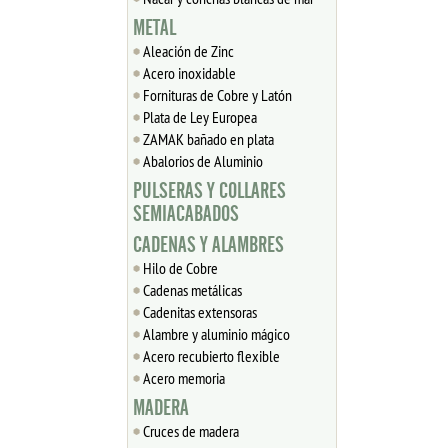
METAL
Aleación de Zinc
Acero inoxidable
Fornituras de Cobre y Latón
Plata de Ley Europea
ZAMAK bañado en plata
Abalorios de Aluminio
PULSERAS Y COLLARES
SEMIACABADOS
CADENAS Y ALAMBRES
Hilo de Cobre
Cadenas metálicas
Cadenitas extensoras
Alambre y aluminio mágico
Acero recubierto flexible
Acero memoria
MADERA
Cruces de madera