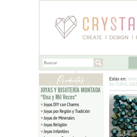
Estás en:
Inici
50 TUPIS CR
JOYAS Y BISUTERÍA MONTADA
"Una y Mil Veces"
Joyas DIY con Charms
Joyas por Región y Tradición
Joyas de Minerales
Joyas Religión
Joyas Infantiles