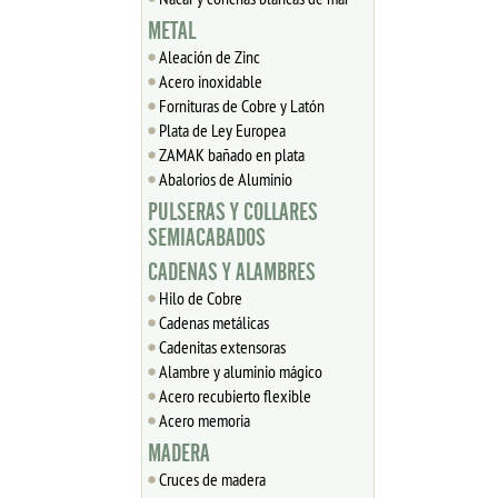
METAL
Aleación de Zinc
Acero inoxidable
Fornituras de Cobre y Latón
Plata de Ley Europea
ZAMAK bañado en plata
Abalorios de Aluminio
PULSERAS Y COLLARES
SEMIACABADOS
CADENAS Y ALAMBRES
Hilo de Cobre
Cadenas metálicas
Cadenitas extensoras
Alambre y aluminio mágico
Acero recubierto flexible
Acero memoria
MADERA
Cruces de madera