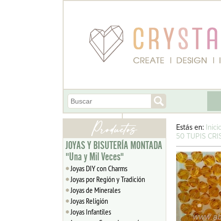
Estás en:
Inici
50 TUPIS CR
JOYAS Y BISUTERÍA MONTADA
"Una y Mil Veces"
Joyas DIY con Charms
Joyas por Región y Tradición
Joyas de Minerales
Joyas Religión
Joyas Infantiles