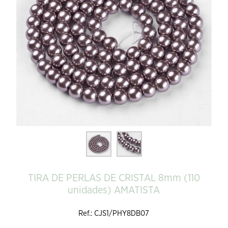
TIRA DE PERLAS DE CRISTAL 8mm (110
unidades) AMATISTA
Ref.: CJS1/PHY8DB07