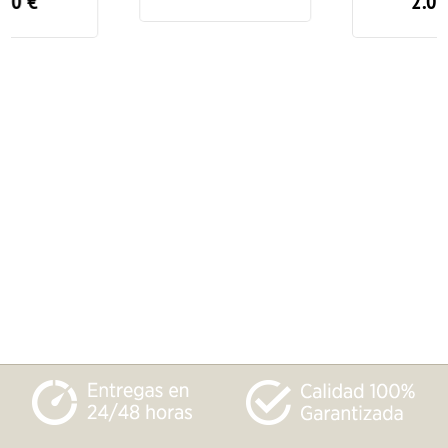
2.00
€