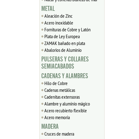
METAL
Aleación de Zinc
Acero inoxidable
Fornituras de Cobre y Latón
Plata de Ley Europea
ZAMAK bañado en plata
Abalorios de Aluminio
PULSERAS Y COLLARES
SEMIACABADOS
CADENAS Y ALAMBRES
Hilo de Cobre
Cadenas metálicas
Cadenitas extensoras
Alambre y aluminio mágico
Acero recubierto flexible
Acero memoria
MADERA
Cruces de madera