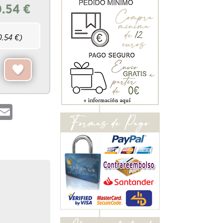
0.54
€
0.54
€)
hatsApp
Email