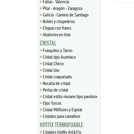
Fallas - Valencia
Pilar - Aragón - Zaragoza
Galicia - Camino de Santiago
Bebés y chupeteros
Chapas con frases
Abalorios en tiras
CRISTAL
Frasquitos y Tarros
Cristal tipo Austriaco
Cristal Checo
Cristal liso
Cristal craquelado
Rocalla de cristal
Perlas de cristal
Cristal estilo murano tipo pandora
Ojos Turcos
Cristal Milflores y Espiral
Cristales para camafeos
HOTFIX TERMOFIJABLE
Cristales Hotfix Art&Fix