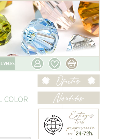
IL VECES
L COLOR