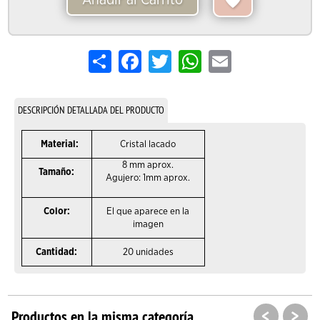
Añadir al Carrito
Share
Facebook
Twitter
WhatsApp
Email
DESCRIPCIÓN DETALLADA DEL PRODUCTO
Material:
Cristal lacado
8 mm aprox.
Tamaño:
Agujero: 1mm aprox.
Color:
El que aparece en la
imagen
Cantidad:
20 unidades
<
>
Productos en la misma categoría