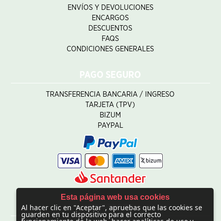
ENVÍOS Y DEVOLUCIONES
ENCARGOS
DESCUENTOS
FAQS
CONDICIONES GENERALES
PAGO SEGURO
TRANSFERENCIA BANCARIA / INGRESO
TARJETA (TPV)
BIZUM
PAYPAL
Esta página web usa cookies
Al hacer clic en "Aceptar", apruebas que las cookies se
CONTACTO
guarden en tu dispositivo para el correcto