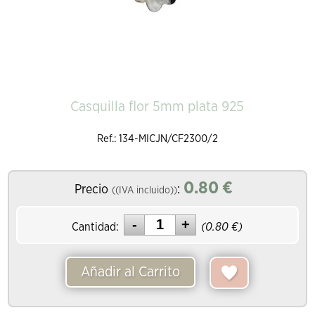
Casquilla flor 5mm plata 925
Ref.: 134-MICJN/CF2300/2
0.80
€
Precio
:
((IVA incluido))
Cantidad:
(
0.80
€)
Añadir al Carrito