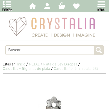
Estás en:
Inicio
/
METAL
/
Plata de Ley Europea
/
Casquillas y filigranas de plata
/
Casquilla flor 5mm plata 925