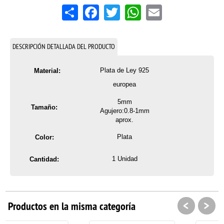
Share
Facebook
Twitter
WhatsApp
Email
DESCRIPCIÓN DETALLADA DEL PRODUCTO
Plata de Ley 925
Material:
europea
5mm
Tamaño:
Agujero:0.8-1mm
aprox.
Plata
Color:
1 Unidad
Cantidad:
<
>
Productos en la misma categoría