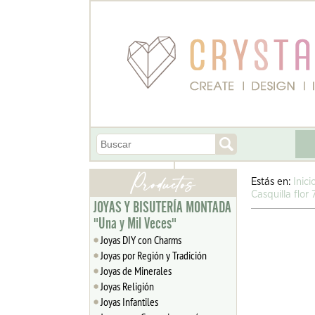
Estás en:
Inici
Casquilla flo
JOYAS Y BISUTERÍA MONTADA
"Una y Mil Veces"
Joyas DIY con Charms
Joyas por Región y Tradición
Joyas de Minerales
Joyas Religión
Joyas Infantiles