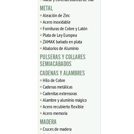
METAL
Aleación de Zinc
Acero inoxidable
Fornituras de Cobre y Latón
Plata de Ley Europea
ZAMAK bañado en plata
Abalorios de Aluminio
PULSERAS Y COLLARES
SEMIACABADOS
CADENAS Y ALAMBRES
Hilo de Cobre
Cadenas metálicas
Cadenitas extensoras
Alambre y aluminio mágico
Acero recubierto flexible
Acero memoria
MADERA
Cruces de madera