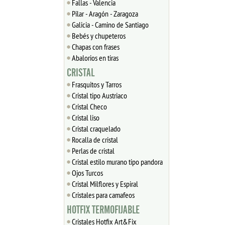
Fallas - Valencia
Pilar - Aragón - Zaragoza
Galicia - Camino de Santiago
Bebés y chupeteros
Chapas con frases
Abalorios en tiras
CRISTAL
Frasquitos y Tarros
Cristal tipo Austriaco
Cristal Checo
Cristal liso
Cristal craquelado
Rocalla de cristal
Perlas de cristal
Cristal estilo murano tipo pandora
Ojos Turcos
Cristal Milflores y Espiral
Cristales para camafeos
HOTFIX TERMOFIJABLE
Cristales Hotfix Art&Fix