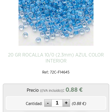
20 GR ROCALLA 10/0 (2.3mm) AZUL COLOR
INTERIOR
Ref.: 72C-F14645
0.88
€
Precio
:
((IVA incluido))
Cantidad:
(
0.88
€)