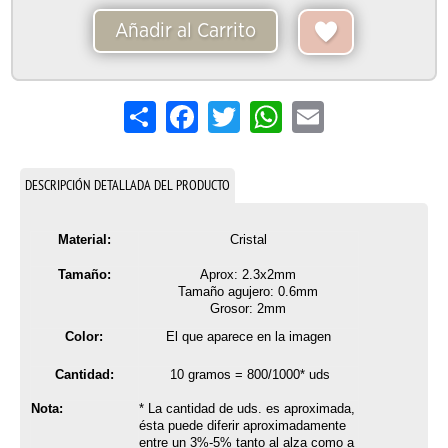
Añadir al Carrito
Share
Facebook
Twitter
WhatsApp
Email
DESCRIPCIÓN DETALLADA DEL PRODUCTO
Material:
Cristal
Tamaño:
Aprox: 2.3x2mm
Tamaño agujero: 0.6mm
Grosor: 2mm
Color:
El que aparece en la imagen
Cantidad:
10 gramos = 800/1000* uds
Nota:
* La cantidad de uds. es aproximada,
ésta puede diferir aproximadamente
entre un 3%-5% tanto al alza como a