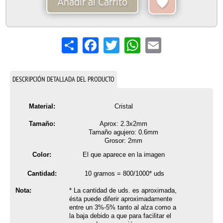
Añadir al Carrito
Share
Facebook
Twitter
WhatsApp
Email
DESCRIPCIÓN DETALLADA DEL PRODUCTO
Material:
Cristal
Tamaño:
Aprox: 2.3x2mm
Tamaño agujero: 0.6mm
Grosor: 2mm
Color:
El que aparece en la imagen
Cantidad:
10 gramos = 800/1000* uds
Nota:
* La cantidad de uds. es aproximada,
ésta puede diferir aproximadamente
entre un 3%-5% tanto al alza como a
la baja debido a que para facilitar el