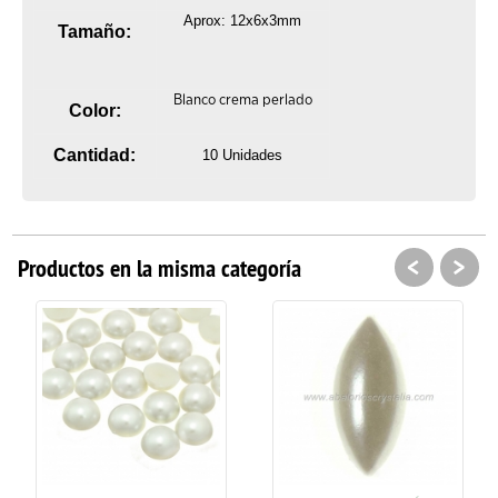
Aprox: 12x6x3mm
Tamaño:
Blanco crema perlado
Color:
Cantidad:
10 Unidades
<
>
Productos en la misma categoría