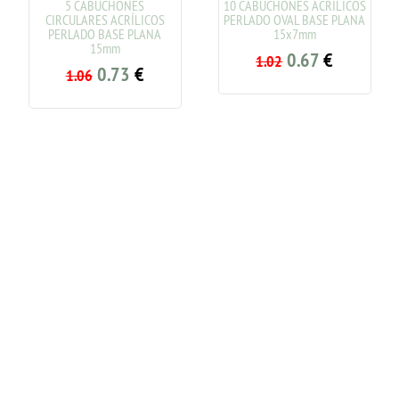
5 CABUCHONES
10 CABUCHONES ACRÍLICOS
CIRCULARES ACRÍLICOS
PERLADO OVAL BASE PLANA
PERLADO BASE PLANA
15x7mm
15mm
0.67
€
1.02
0.73
€
1.06