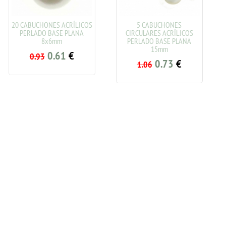
ÍLICOS
5 CABUCHONES
10 CABUCHONES ACRÍLI
ANA
CIRCULARES ACRÍLICOS
PERLADO BASE PLANA
PERLADO BASE PLANA
10x8mm
15mm
€
0.61
€
0.93
0.73
€
1.06