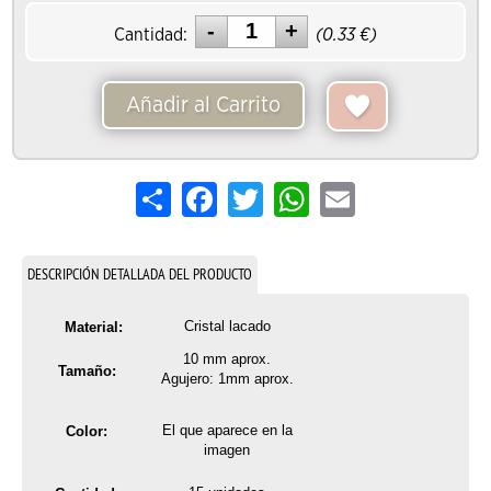
Cantidad:
(
0.33
€)
Añadir al Carrito
Share
Facebook
Twitter
WhatsApp
Email
DESCRIPCIÓN DETALLADA DEL PRODUCTO
Cristal lacado
Material:
10 mm aprox.
Tamaño:
Agujero: 1mm aprox.
El que aparece en la
Color:
imagen