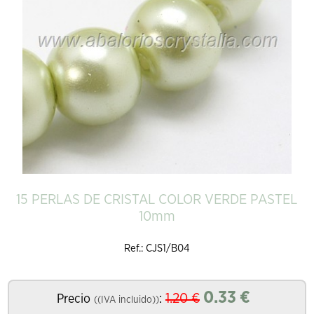
15 PERLAS DE CRISTAL COLOR VERDE PASTEL
10mm
Ref.: CJS1/B04
0.33
€
1.20
€
Precio
:
((IVA incluido))