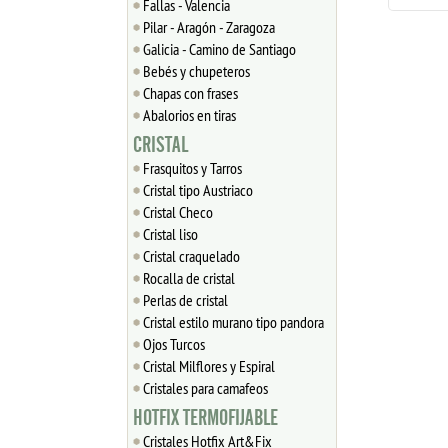
Fallas - Valencia
Pilar - Aragón - Zaragoza
Galicia - Camino de Santiago
Bebés y chupeteros
Chapas con frases
Abalorios en tiras
CRISTAL
Frasquitos y Tarros
Cristal tipo Austriaco
Cristal Checo
Cristal liso
Cristal craquelado
Rocalla de cristal
Perlas de cristal
Cristal estilo murano tipo pandora
Ojos Turcos
Cristal Milflores y Espiral
Cristales para camafeos
HOTFIX TERMOFIJABLE
Cristales Hotfix Art&Fix