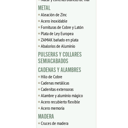
METAL
Aleación de Zinc
Acero inoxidable
Fornituras de Cobre y Latón
Plata de Ley Europea
ZAMAK bañado en plata
Abalorios de Aluminio
PULSERAS Y COLLARES
SEMIACABADOS
CADENAS Y ALAMBRES
Hilo de Cobre
Cadenas metálicas
Cadenitas extensoras
Alambre y aluminio mágico
Acero recubierto flexible
Acero memoria
MADERA
Cruces de madera