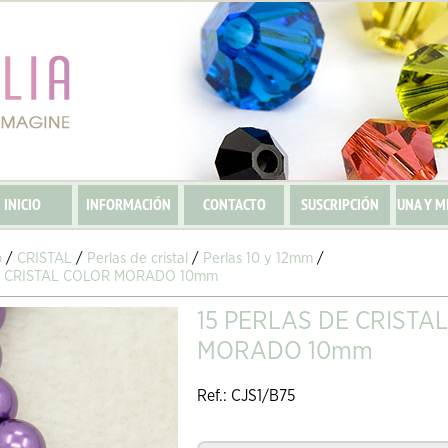
INICIO
INFORMACIÓN
CONTACTO
SUSCRIPCIÓN
UNA Y M
o
/
CRISTAL
/
Perlas de cristal
/
Perlas 10 y 12mm
/
E CRISTAL COLOR MORADO 10mm
15 PERLAS DE CRISTA
MORADO 10mm
Ref.: CJS1/B75