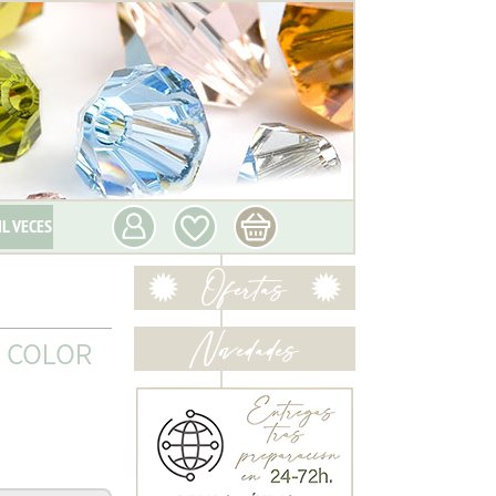
IL VECES
L COLOR