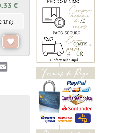
0.33
€
0.33
€)
hatsApp
Email