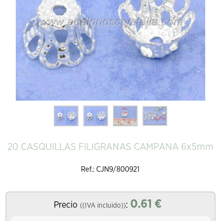
20 CASQUILLAS FILIGRANAS CAMPANA 6x5mm
Ref.: CJN9/800921
0.61
€
Precio
:
((IVA incluido))