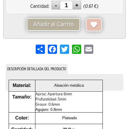
Cantidad:
(
0.61
€)
Añadir al Carrito
Share
Facebook
Twitter
WhatsApp
Email
DESCRIPCIÓN DETALLADA DEL PRODUCTO
Material:
Aleación metálica
Aprox: Apertura 6mm
Tamaño:
Profundidad: 5mm
Grosor: 0.6mm
Agujero: 0.8mm
Color:
Plateado