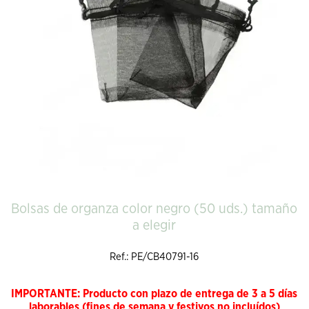
Bolsas de organza color negro (50 uds.) tamaño
a elegir
Ref.: PE/CB40791-16
IMPORTANTE: Producto con plazo de entrega de 3 a 5 días
laborables (fines de semana y festivos no incluídos)