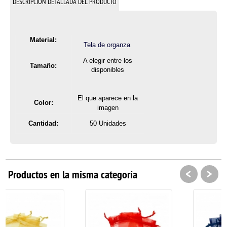
DESCRIPCIÓN DETALLADA DEL PRODUCTO
Material:
Tela de organza
A elegir entre los
Tamaño:
disponibles
El que aparece en la
Color:
imagen
Cantidad:
50 Unidades
<
>
Productos en la misma categoría