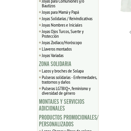
Joyas para Comuniones y/o
Bautizos
Joyas para Mamá y Papá
Joyas Solidarias / Reivindicativas
Joyas Nombres e Iniciales
Joyas Ojos Turcos, Suerte y
Protección
Joyas Zodiaco/Horóscopo
Llaveros montados
Joyas Variadas
ZONA SOLIDARIA
Lazos y broches de Solapa
Pulseras solidarias - Enfermedades,
trastornos y daños
Pulseras LGTBIQ+, feminismo y
diversidad de género
MONTAJES Y SERVICIOS
ADICIONALES
PRODUCTOS PROMOCIONALES/
PERSONALIZADOS