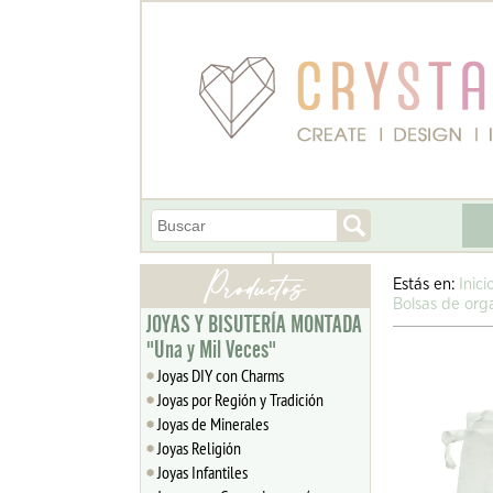
Estás en:
Inici
Bolsas de org
JOYAS Y BISUTERÍA MONTADA
"Una y Mil Veces"
Joyas DIY con Charms
Joyas por Región y Tradición
Joyas de Minerales
Joyas Religión
Joyas Infantiles