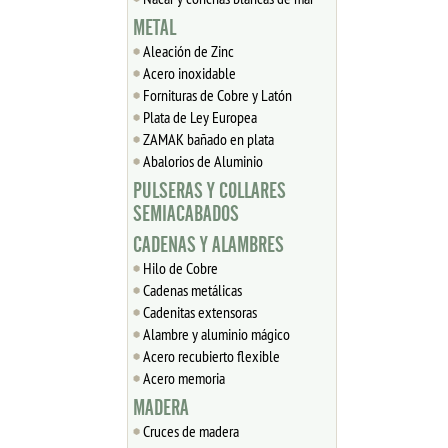
METAL
Aleación de Zinc
Acero inoxidable
Fornituras de Cobre y Latón
Plata de Ley Europea
ZAMAK bañado en plata
Abalorios de Aluminio
PULSERAS Y COLLARES
SEMIACABADOS
CADENAS Y ALAMBRES
Hilo de Cobre
Cadenas metálicas
Cadenitas extensoras
Alambre y aluminio mágico
Acero recubierto flexible
Acero memoria
MADERA
Cruces de madera