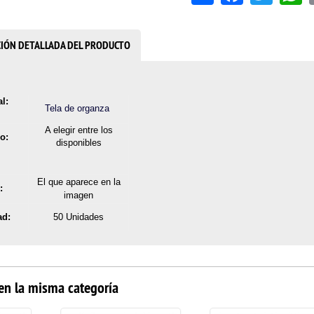
CIÓN DETALLADA DEL PRODUCTO
l:
Tela de organza
A elegir entre los
o:
disponibles
El que aparece en la
:
imagen
ad:
50 Unidades
en la misma categoría