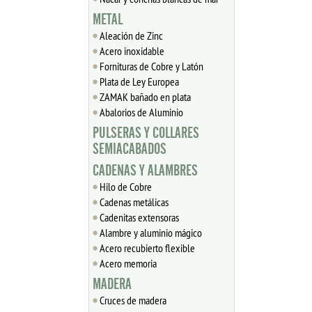
METAL
Aleación de Zinc
Acero inoxidable
Fornituras de Cobre y Latón
Plata de Ley Europea
ZAMAK bañado en plata
Abalorios de Aluminio
PULSERAS Y COLLARES
SEMIACABADOS
CADENAS Y ALAMBRES
Hilo de Cobre
Cadenas metálicas
Cadenitas extensoras
Alambre y aluminio mágico
Acero recubierto flexible
Acero memoria
MADERA
Cruces de madera