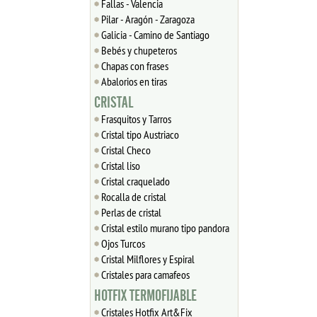
Fallas - Valencia
Pilar - Aragón - Zaragoza
Galicia - Camino de Santiago
Bebés y chupeteros
Chapas con frases
Abalorios en tiras
CRISTAL
Frasquitos y Tarros
Cristal tipo Austriaco
Cristal Checo
Cristal liso
Cristal craquelado
Rocalla de cristal
Perlas de cristal
Cristal estilo murano tipo pandora
Ojos Turcos
Cristal Milflores y Espiral
Cristales para camafeos
HOTFIX TERMOFIJABLE
Cristales Hotfix Art&Fix