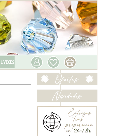
IL VECES