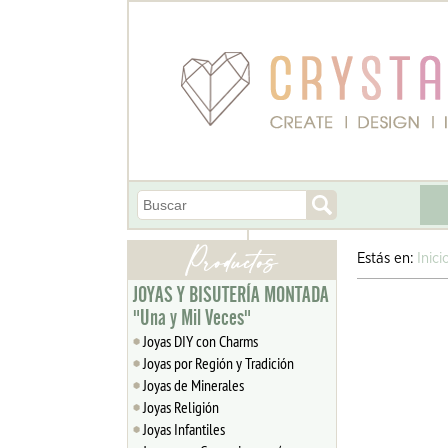
Estás en:
Inici
JOYAS Y BISUTERÍA MONTADA
"Una y Mil Veces"
Joyas DIY con Charms
Joyas por Región y Tradición
Joyas de Minerales
Joyas Religión
Joyas Infantiles