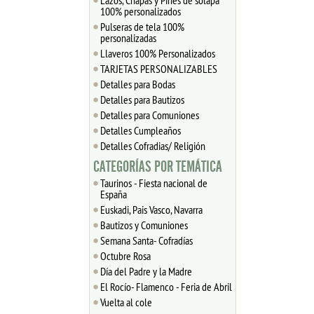
Lazos, Chapas y Pines de solapa
100% personalizados
Pulseras de tela 100%
personalizadas
Llaveros 100% Personalizados
TARJETAS PERSONALIZABLES
Detalles para Bodas
Detalles para Bautizos
Detalles para Comuniones
Detalles Cumpleaños
Detalles Cofradias/ Religión
CATEGORÍAS POR TEMÁTICA
Taurinos - Fiesta nacional de
España
Euskadi, Pais Vasco, Navarra
Bautizos y Comuniones
Semana Santa- Cofradías
Octubre Rosa
Día del Padre y la Madre
El Rocío- Flamenco - Feria de Abril
Vuelta al cole