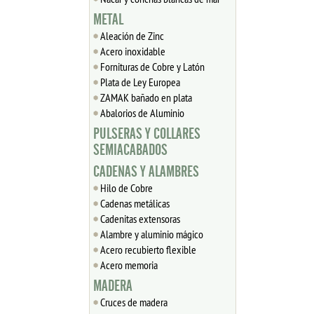
METAL
Aleación de Zinc
Acero inoxidable
Fornituras de Cobre y Latón
Plata de Ley Europea
ZAMAK bañado en plata
Abalorios de Aluminio
PULSERAS Y COLLARES
SEMIACABADOS
CADENAS Y ALAMBRES
Hilo de Cobre
Cadenas metálicas
Cadenitas extensoras
Alambre y aluminio mágico
Acero recubierto flexible
Acero memoria
MADERA
Cruces de madera