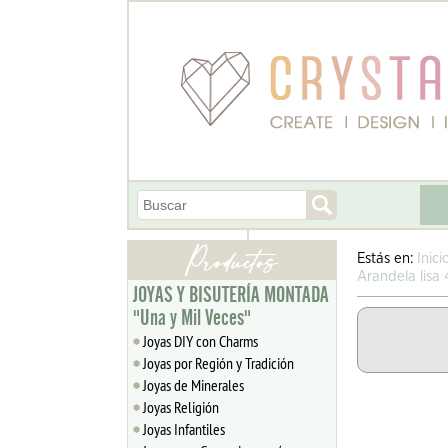
Estás en:
Inici
Arandela lisa
JOYAS Y BISUTERÍA MONTADA
"Una y Mil Veces"
Joyas DIY con Charms
Joyas por Región y Tradición
Joyas de Minerales
Joyas Religión
Joyas Infantiles