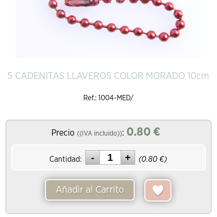
5 CADENITAS LLAVEROS COLOR MORADO 10cm
Ref.: 1004-MED/
0.80
€
Precio
:
((IVA incluido))
Cantidad:
(
0.80
€)
Añadir al Carrito