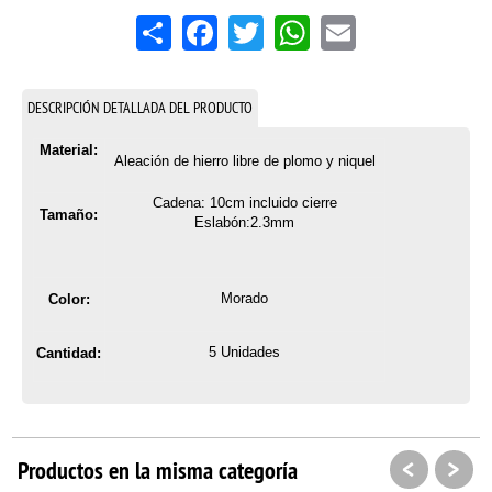
Share
Facebook
Twitter
WhatsApp
Email
DESCRIPCIÓN DETALLADA DEL PRODUCTO
Material:
Aleación de hierro libre de plomo y niquel
Cadena: 10cm incluido cierre
Tamaño:
Eslabón:2.3mm
Morado
Color:
5 Unidades
Cantidad:
<
>
Productos en la misma categoría