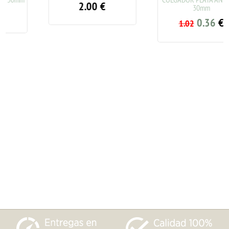
2.00
€
30mm
0.36
€
1.02