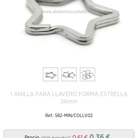
1 ANILLA PARA LLAVERO FORMA ESTRELLA
34mm
Ref.: 582-MIN/COLLV02
0.36
€
0.61
€