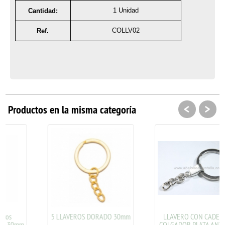
1 Unidad
Cantidad:
COLLV02
Ref.
<
>
Productos en la misma categoría
5 LLAVEROS DORADO 30mm
LLAVERO CON CADENA Y
COLGADOR PLATA ANTIGUA