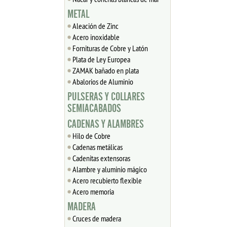
METAL
Aleación de Zinc
Acero inoxidable
Fornituras de Cobre y Latón
Plata de Ley Europea
ZAMAK bañado en plata
Abalorios de Aluminio
PULSERAS Y COLLARES
SEMIACABADOS
CADENAS Y ALAMBRES
Hilo de Cobre
Cadenas metálicas
Cadenitas extensoras
Alambre y aluminio mágico
Acero recubierto flexible
Acero memoria
MADERA
Cruces de madera