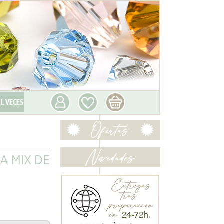
IL VECES
A MIX DE