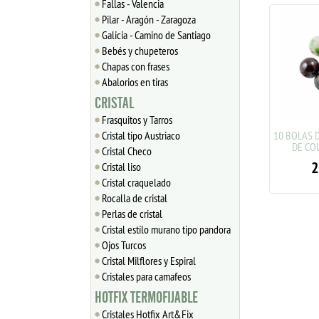
Fallas - Valencia
Pilar - Aragón - Zaragoza
Galicia - Camino de Santiago
Bebés y chupeteros
Chapas con frases
Abalorios en tiras
CRISTAL
Frasquitos y Tarros
Cristal tipo Austriaco
10 BOLAS 
DE CO
Cristal Checo
2
Cristal liso
Cristal craquelado
Rocalla de cristal
Perlas de cristal
Cristal estilo murano tipo pandora
Ojos Turcos
Cristal Milflores y Espiral
Cristales para camafeos
HOTFIX TERMOFIJABLE
Cristales Hotfix Art&Fix