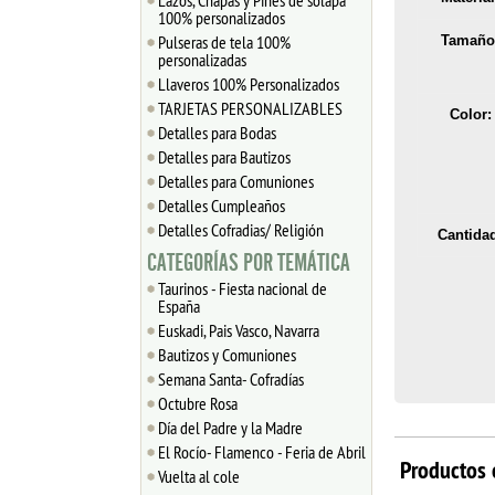
Lazos, Chapas y Pines de solapa
100% personalizados
Pulseras de tela 100%
Tamaño
personalizadas
Llaveros 100% Personalizados
TARJETAS PERSONALIZABLES
Color:
Detalles para Bodas
Detalles para Bautizos
Detalles para Comuniones
Detalles Cumpleaños
Detalles Cofradias/ Religión
Cantida
CATEGORÍAS POR TEMÁTICA
Taurinos - Fiesta nacional de
España
Euskadi, Pais Vasco, Navarra
Bautizos y Comuniones
Semana Santa- Cofradías
Octubre Rosa
Día del Padre y la Madre
El Rocío- Flamenco - Feria de Abril
Productos 
Vuelta al cole