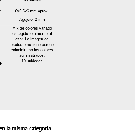
:
6x5
.5x6 mm aprox.
Agujero: 2 mm
Mix de colores variado
escogido totalmente al
azar. La imagen de
producto no tiene porque
coincidir con los colores
suministrados.
10 unidades
d:
en la misma categoría