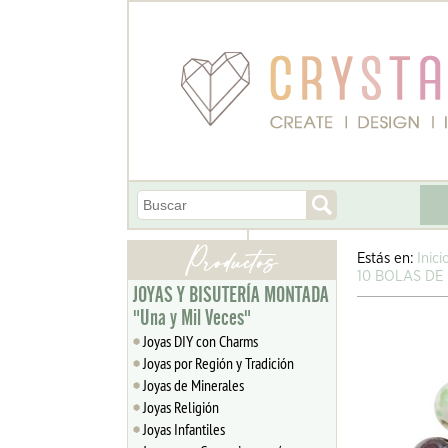
Estás en:
Inici
10 BOLAS DE
JOYAS Y BISUTERÍA MONTADA
"Una y Mil Veces"
Joyas DIY con Charms
Joyas por Región y Tradición
Joyas de Minerales
Joyas Religión
Joyas Infantiles